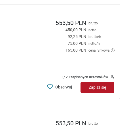
553,50 PLN
brutto
450,00 PLN
netto
92,25 PLN
brutto/h
75,00 PLN
netto/h
165,00 PLN
cena rynkowa
0 / 20 zapisanych uczestników
Obserwuj
Zapisz się
553,50 PLN
brutto