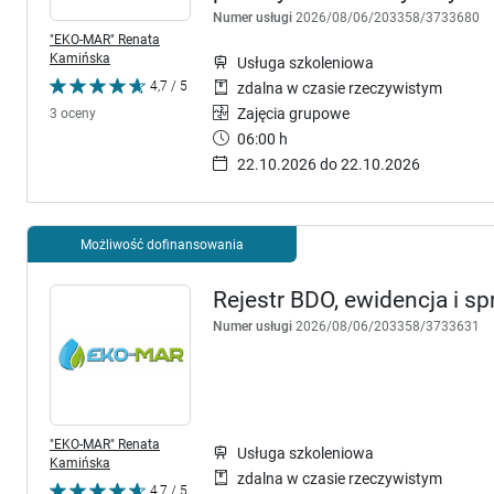
Numer usługi
2026/08/06/203358/3733680
"EKO-MAR" Renata
Kamińska
Usługa szkoleniowa
4,7 / 5
zdalna w czasie rzeczywistym
Zajęcia grupowe
3 oceny
06:00 h
22.10.2026 do 22.10.2026
Możliwość dofinansowania
Rejestr BDO, ewidencja i 
Numer usługi
2026/08/06/203358/3733631
"EKO-MAR" Renata
Usługa szkoleniowa
Kamińska
zdalna w czasie rzeczywistym
4,7 / 5