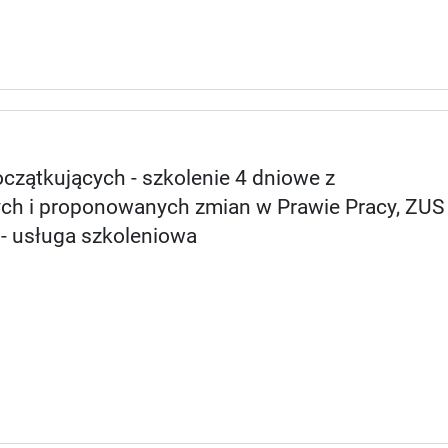
oczątkujących - szkolenie 4 dniowe z
h i proponowanych zmian w Prawie Pracy, ZUS 
 - usługa szkoleniowa