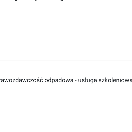
sprawozdawczość odpadowa - usługa szkoleniow