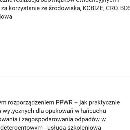
za korzystanie ze środowiska, KOBIZE, CRO, BD
niowa
m rozporządzeniem PPWR – jak praktycznie
h wytycznych dla opakowań w łańcuchu
tosowania i zagospodarowania odpadów w
 detergentowym - usługa szkoleniowa