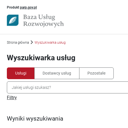
Uwaga, link otworzy się w nowym oknie
Produkt
parp.gov.pl
Strona główna
Wyszukiwarka usług
Wyszukiwarka usług
Usługi
Dostawcy usług
Pozostałe
Filtry
Wyniki wyszukiwania