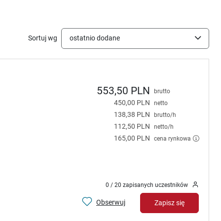
Sortuj wg
ostatnio dodane
553,50 PLN
brutto
450,00 PLN
netto
138,38 PLN
brutto/h
112,50 PLN
netto/h
165,00 PLN
cena rynkowa
0 / 20 zapisanych uczestników
Obserwuj
Zapisz się