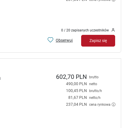
0 / 20 zapisanych uczestników
Obserwuj
Zapisz się
602,70 PLN
a
brutto
490,00 PLN
netto
100,45 PLN
brutto/h
81,67 PLN
netto/h
237,04 PLN
cena rynkowa