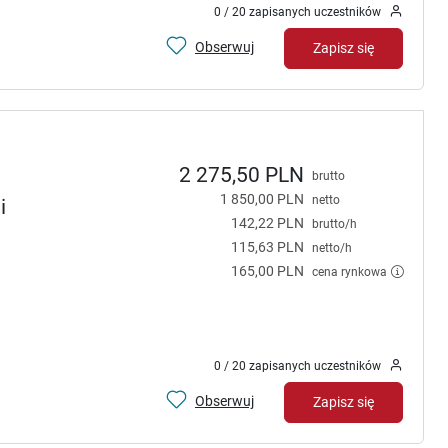
0 / 20 zapisanych uczestników
Obserwuj
Zapisz się
2 275,50 PLN
brutto
1 850,00 PLN
netto
i
142,22 PLN
brutto/h
115,63 PLN
netto/h
165,00 PLN
cena rynkowa
0 / 20 zapisanych uczestników
Obserwuj
Zapisz się