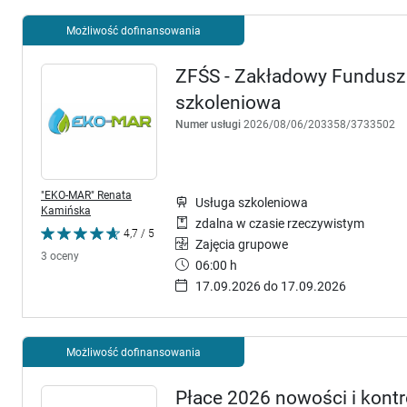
Możliwość dofinansowania
ZFŚS - Zakładowy Fundusz 
szkoleniowa
Numer usługi
2026/08/06/203358/3733502
"EKO-MAR" Renata
Usługa szkoleniowa
Kamińska
zdalna w czasie rzeczywistym
4,7 / 5
Zajęcia grupowe
3 oceny
06:00 h
17.09.2026 do 17.09.2026
Możliwość dofinansowania
Płace 2026 nowości i kontr