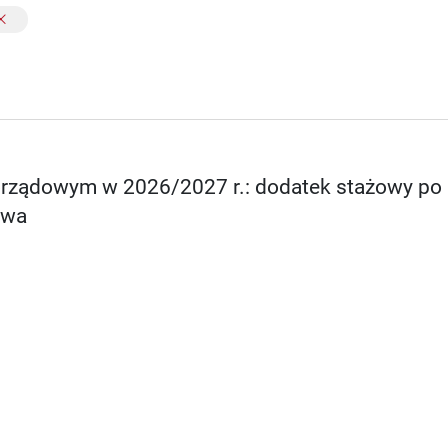
orządowym w 2026/2027 r.: dodatek stażowy po
owa