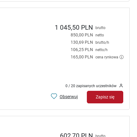
1 045,50 PLN
brutto
850,00 PLN
netto
130,69 PLN
brutto/h
106,25 PLN
netto/h
165,00 PLN
cena rynkowa
0 / 20 zapisanych uczestników
Obserwuj
Zapisz się
602,70 PLN
brutto