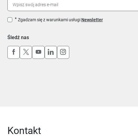
Zgadzam się z warunkami usługi
Newsletter
Śledź nas
Uwaga, link otworzy się w nowym oknie
Uwaga, link otworzy się w nowym oknie
Uwaga, link otworzy się w nowym okn
Uwaga, link otworzy się w nowy
Uwaga, link otworzy się w 
Kontakt