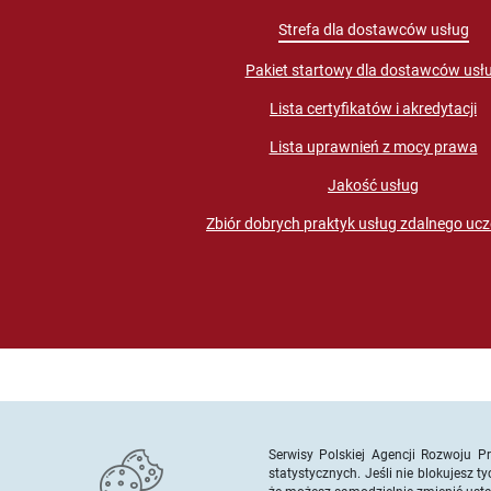
Strefa dla dostawców usług
Pakiet startowy dla dostawców usł
Lista certyfikatów i akredytacji
Lista uprawnień z mocy prawa
Jakość usług
Zbiór dobrych praktyk usług zdalnego ucz
Serwisy Polskiej Agencji Rozwoju P
statystycznych. Jeśli nie blokujesz 