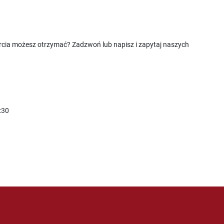
rcia możesz otrzymać? Zadzwoń lub napisz i zapytaj naszych
:30