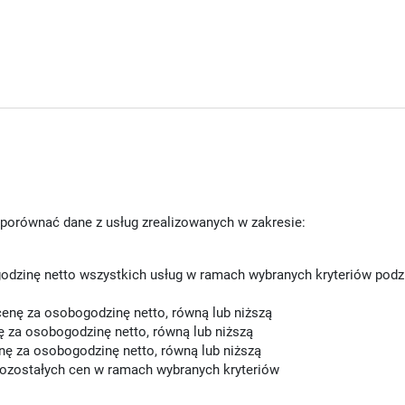
porównać dane z usług zrealizowanych w zakresie:
dzinę netto wszystkich usług w ramach wybranych kryteriów podzie
cenę za osobogodzinę netto, równą lub niższą
 za osobogodzinę netto, równą lub niższą
ę za osobogodzinę netto, równą lub niższą
pozostałych cen w ramach wybranych kryteriów