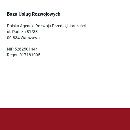
Baza Usług Rozwojowych
Polska Agencja Rozwoju Przedsiębiorczości
ul. Pańska 81/83,
00-834 Warszawa
NIP 5262501444
Regon 017181095