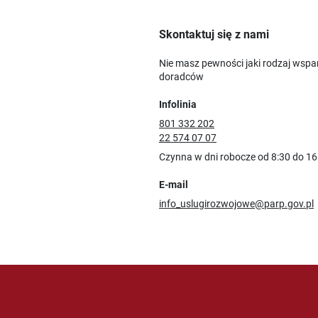
Skontaktuj się z nami
Nie masz pewności jaki rodzaj wspa
doradców
Infolinia
801 332 202
22 574 07 07
Czynna w dni robocze od 8:30 do 16
E-mail
info_uslugirozwojowe@parp.gov.pl