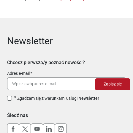
Newsletter
Chcesz pierwsza/y poznać nowości?
Adres e-mail
Zapisz się
Zgadzam się z warunkami usługi
Newsletter
Śledź nas
Uwaga, link otworzy się w nowym oknie
Uwaga, link otworzy się w nowym oknie
Uwaga, link otworzy się w nowym okn
Uwaga, link otworzy się w nowy
Uwaga, link otworzy się w 