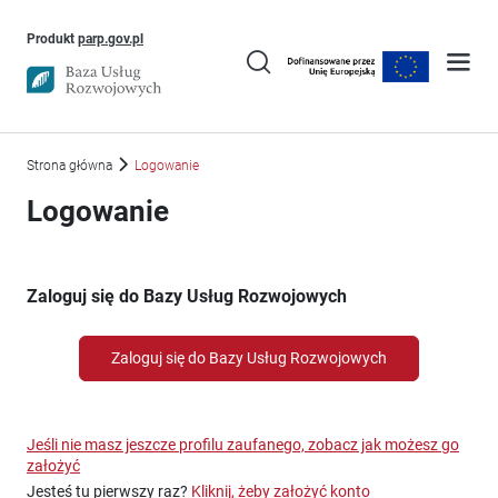
Uwaga, link otworzy się w nowym oknie
Produkt
parp.gov.pl
Strona główna
Logowanie
Logowanie
Zaloguj się do Bazy Usług Rozwojowych
Zaloguj się do Bazy Usług Rozwojowych
Jeśli nie masz jeszcze profilu zaufanego, zobacz jak możesz go
założyć
Jesteś tu pierwszy raz?
Kliknij, żeby założyć konto