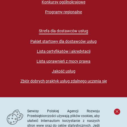
Konkursy ogólnokrajowe
Programy regionalne
Strefa dla dostawców usług
Pakiet startowy dla dostawców usług
Lista certyfikatów i akredytacji
Lista uprawnień z mocy prawa
Jakość usług
Zbiór dobrych praktyk usług zdalnego uczenia się
Serwisy Polskiej Agencji Rozwoju
Przedsiębiorczości używają plików cookies, aby
ułatwić Internautom korzystanie z naszych
stron www oraz do celów statystycznych. Jeśli
© PARP. Wszelkie prawa zastrzeżone