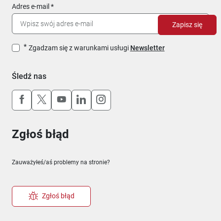
Adres e-mail
Zapisz się
Zgadzam się z warunkami usługi
Newsletter
Śledź nas
Uwaga, link otworzy się w nowym oknie
Uwaga, link otworzy się w nowym oknie
Uwaga, link otworzy się w nowym okn
Uwaga, link otworzy się w nowy
Uwaga, link otworzy się w 
Zgłoś błąd
Zauważyłeś/aś problemy na stronie?
Zgłoś błąd