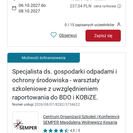
06.10.2027 do
237,04 PLN
cena rynkowa
08.10.2027
0 / 15 zapisanych uczestników
Obserwuj
Zapisz się
Możliwość dofinansowania
Specjalista ds. gospodarki odpadami i
ochrony środowiska - warsztaty
szkoleniowe z uwzględnieniem
raportowania do BDO i KOBiZE.
Numer usługi
2026/08/07/8282/3734622
Centrum Organizacji Szkoleń i Konferencji
SEMPER Magdalena Wolniewicz-Kesaria
4,5 / 5