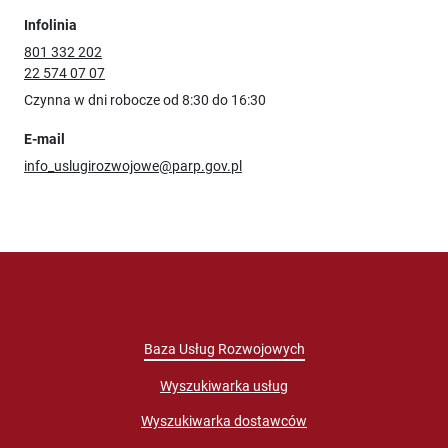
Infolinia
801 332 202
22 574 07 07
Czynna w dni robocze od 8:30 do 16:30
E-mail
info_uslugirozwojowe@parp.gov.pl
Baza Usług Rozwojowych
Wyszukiwarka usług
Wyszukiwarka dostawców