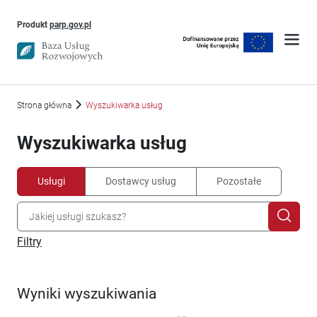
Uwaga, link otworzy się w nowym oknie
Produkt
parp.gov.pl
Strona główna
Wyszukiwarka usług
Wyszukiwarka usług
Usługi
Dostawcy usług
Pozostałe
Filtry
Wyniki wyszukiwania