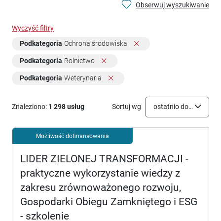
Obserwuj wyszukiwanie
Wyczyść filtry
Podkategoria
Ochrona środowiska
Podkategoria
Rolnictwo
Podkategoria
Weterynaria
Znaleziono:
1 298 usług
Sortuj wg
ostatnio dodane
Możliwość dofinansowania
LIDER ZIELONEJ TRANSFORMACJI -
praktyczne wykorzystanie wiedzy z
zakresu zrównoważonego rozwoju,
Gospodarki Obiegu Zamkniętego i ESG
- szkolenie