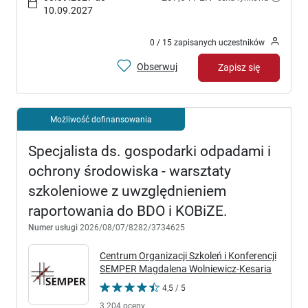
10.09.2027
0 / 15 zapisanych uczestników
Obserwuj
Zapisz się
Możliwość dofinansowania
Specjalista ds. gospodarki odpadami i
ochrony środowiska - warsztaty
szkoleniowe z uwzględnieniem
raportowania do BDO i KOBiZE.
Numer usługi
2026/08/07/8282/3734625
Centrum Organizacji Szkoleń i Konferencji
SEMPER Magdalena Wolniewicz-Kesaria
4,5 / 5
3 204 oceny