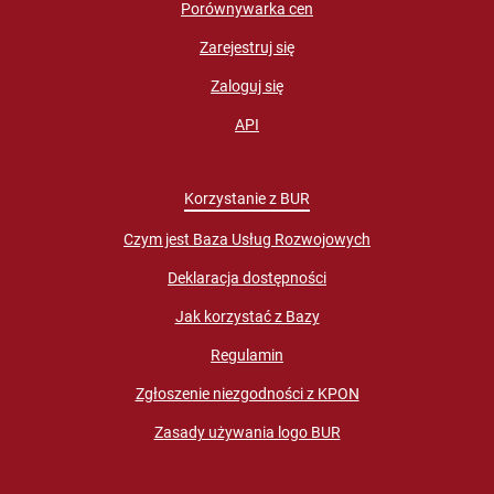
Porównywarka cen
Zarejestruj się
Zaloguj się
API
Korzystanie z BUR
Czym jest Baza Usług Rozwojowych
Deklaracja dostępności
Jak korzystać z Bazy
Regulamin
Zgłoszenie niezgodności z KPON
Zasady używania logo BUR