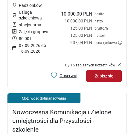
Radzionków
Usługa
10 000,00 PLN
brutto
szkoleniowa
10 000,00 PLN
netto
stacjonarna
125,00 PLN
brutto/h
Zajęcia grupowe
125,00 PLN
netto/h
80:00 h
237,04 PLN
cena rynkowa
07.09.2026 do
16.09.2026
0 / 15 zapisanych uczestników
Obserwuj
Zapisz się
Możliwość dofinansowania
Nowoczesna Komunikacja i Zielone
umiejętności dla Przyszłości -
szkolenie