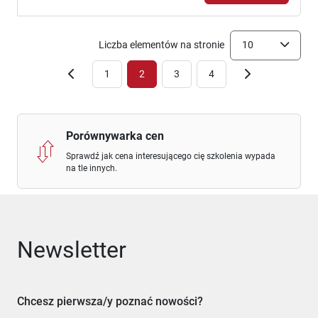
Liczba elementów na stronie
10
1
2
3
4
Porównywarka cen
Sprawdź jak cena interesującego cię szkolenia wypada
na tle innych.
Newsletter
Chcesz pierwsza/y poznać nowości?