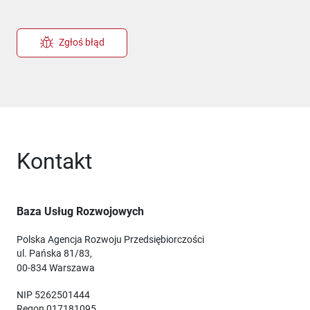
Zgłoś błąd
Kontakt
Baza Usług Rozwojowych
Polska Agencja Rozwoju Przedsiębiorczości
ul. Pańska 81/83,
00-834 Warszawa
NIP 5262501444
Regon 017181095