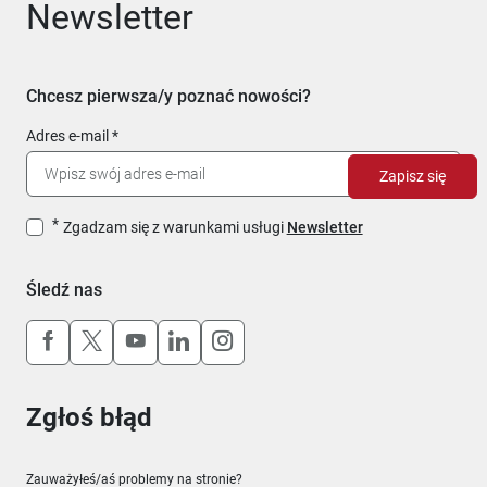
Newsletter
Chcesz pierwsza/y poznać nowości?
Adres e-mail
Zapisz się
Zgadzam się z warunkami usługi
Newsletter
Śledź nas
Uwaga, link otworzy się w nowym oknie
Uwaga, link otworzy się w nowym oknie
Uwaga, link otworzy się w nowym okn
Uwaga, link otworzy się w nowy
Uwaga, link otworzy się w 
Zgłoś błąd
Zauważyłeś/aś problemy na stronie?