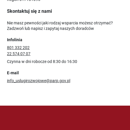
Skontaktuj się z nami
Nie masz pewności jaki rodzaj wsparcia możesz otrzymać?
Zadzwoń lub napisz i zapytaj naszych doradców
Infolinia
801 332 202
22 574 07 07
Czynna w dni robocze od 8:30 do 16:30
E-mail
info_uslugirozwojowe@parp.gov.pl