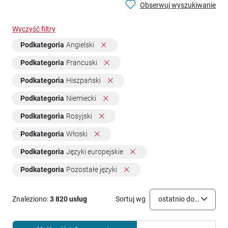
Obserwuj wyszukiwanie
Wyczyść filtry
Podkategoria
Angielski
Podkategoria
Francuski
Podkategoria
Hiszpański
Podkategoria
Niemiecki
Podkategoria
Rosyjski
Podkategoria
Włoski
Podkategoria
Języki europejskie
Podkategoria
Pozostałe języki
Znaleziono:
3 820 usług
Sortuj wg
ostatnio dodane