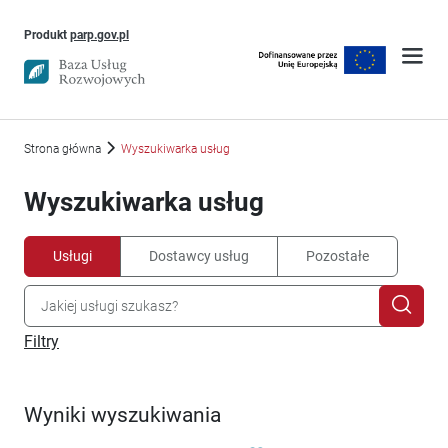
Uwaga, link otworzy się w nowym oknie
Produkt
parp.gov.pl
Strona główna
Wyszukiwarka usług
Wyszukiwarka usług
Usługi
Dostawcy usług
Pozostałe
Filtry
Wyniki wyszukiwania