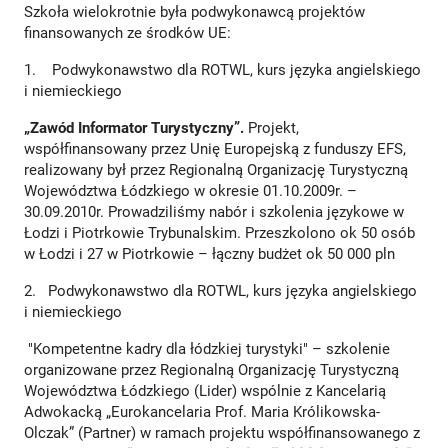
Szkoła wielokrotnie była podwykonawcą projektów
finansowanych ze środków UE:
1. Podwykonawstwo dla ROTWL, kurs języka angielskiego
i niemieckiego
„Zawód Informator Turystyczny”.
Projekt,
współfinansowany przez Unię Europejską z funduszy EFS,
realizowany był przez Regionalną Organizację Turystyczną
Województwa Łódzkiego w okresie 01.10.2009r. –
30.09.2010r. Prowadziliśmy nabór i szkolenia językowe w
Łodzi i Piotrkowie Trybunalskim. Przeszkolono ok 50 osób
w Łodzi i 27 w Piotrkowie – łączny budżet ok 50 000 pln
2. Podwykonawstwo dla ROTWL, kurs języka angielskiego
i niemieckiego
"Kompetentne kadry dla łódzkiej turystyki" – szkolenie
organizowane przez Regionalną Organizację Turystyczną
Województwa Łódzkiego (Lider) wspólnie z Kancelarią
Adwokacką „Eurokancelaria Prof. Maria Królikowska-
Olczak” (Partner) w ramach projektu współfinansowanego z