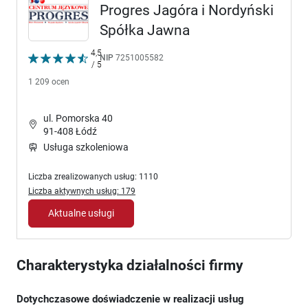
Progres Jagóra i Nordyński
Spółka Jawna
4,5
NIP
7251005582
/ 5
1 209 ocen
ul. Pomorska 40
91-408 Łódź
Usługa szkoleniowa
Liczba zrealizowanych usług: 1110
Liczba aktywnych usług: 179
Aktualne usługi
Charakterystyka działalności firmy
Dotychczasowe doświadczenie w realizacji usług