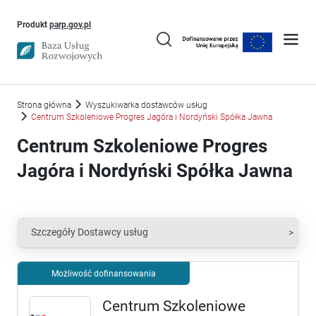
Uwaga, link otworzy się w nowym oknie
Produkt
parp.gov.pl
Strona główna
Wyszukiwarka dostawców usług
Centrum Szkoleniowe Progres Jagóra i Nordyński Spółka Jawna
Centrum Szkoleniowe Progres
Jagóra i Nordyński Spółka Jawna
Szczegóły Dostawcy usług
Możliwość dofinansowania
Centrum Szkoleniowe