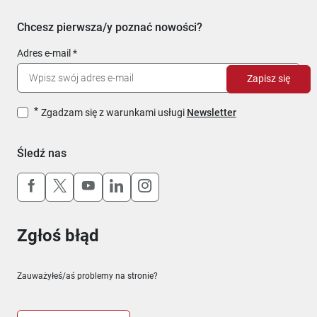
Chcesz pierwsza/y poznać nowości?
Adres e-mail
Zapisz się
Zgadzam się z warunkami usługi
Newsletter
Śledź nas
Uwaga, link otworzy się w nowym oknie
Uwaga, link otworzy się w nowym oknie
Uwaga, link otworzy się w nowym okn
Uwaga, link otworzy się w nowy
Uwaga, link otworzy się w 
Zgłoś błąd
Zauważyłeś/aś problemy na stronie?