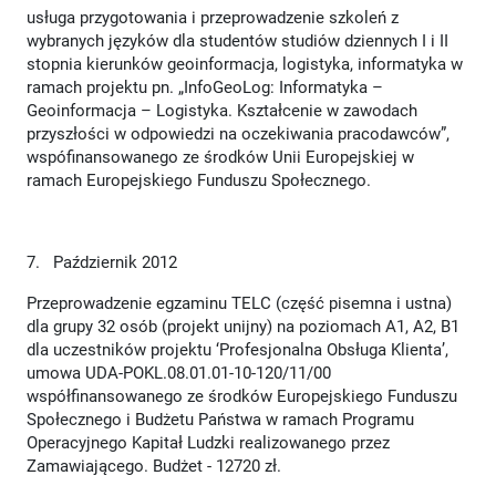
usługa przygotowania i przeprowadzenie szkoleń z
wybranych języków dla studentów studiów dziennych I i II
stopnia kierunków geoinformacja, logistyka, informatyka w
ramach projektu pn. „InfoGeoLog: Informatyka –
Geoinformacja – Logistyka. Kształcenie w zawodach
przyszłości w odpowiedzi na oczekiwania pracodawców”,
wspófinansowanego ze środków Unii Europejskiej w
ramach Europejskiego Funduszu Społecznego.
7. Październik 2012
Przeprowadzenie egzaminu TELC (część pisemna i ustna)
dla grupy 32 osób (projekt unijny) na poziomach A1, A2, B1
dla uczestników projektu ‘Profesjonalna Obsługa Klienta’,
umowa UDA-POKL.08.01.01-10-120/11/00
współfinansowanego ze środków Europejskiego Funduszu
Społecznego i Budżetu Państwa w ramach Programu
Operacyjnego Kapitał Ludzki realizowanego przez
Zamawiającego. Budżet - 12720 zł.