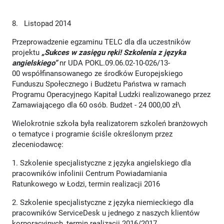
8. Listopad 2014
Przeprowadzenie egzaminu TELC dla dla uczestników
projektu
„Sukces w zasięgu ręki! Szkolenia z języka
angielskiego”
nr UDA POKL.09.06.02-10-026/13-
00 współfinansowanego ze środków Europejskiego
Funduszu Społecznego i Budżetu Państwa w ramach
Programu Operacyjnego Kapitał Ludzki realizowanego przez
Zamawiającego dla 60 osób. Budżet - 24 000,00 zł\
Wielokrotnie szkoła była realizatorem szkoleń branżowych
o tematyce i programie ściśle określonym przez
zleceniodawcę:
1. Szkolenie specjalistyczne z języka angielskiego dla
pracowników infolinii Centrum Powiadamiania
Ratunkowego w Łodzi, termin realizacji 2016
2. Szkolenie specjalistyczne z języka niemieckiego dla
pracowników ServiceDesk u jednego z naszych klientów
korporacyjnych, termin realizacji 2016/2017