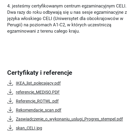
4. jesteśmy certyfikowanym centrum egzaminacyjnym CELI.
Dwa razy do roku odbywają się u nas sesje egzaminacyjne z
języka włoskiego CELI (Uniwersytet dla obcokrajowców w
Perugii) na poziomach A1-C2, w których uczestniczą
egzaminowani z terenu całego kraju.
Certyfikaty i referencje
IKEA_list_polecający.pdf
referencje_MEDISO.PDF
Referencje_ROTWL.pdf
Rekomendacje_scan.pdf
Zaswiadczenie_o_wykonaniu_uslugi_Progres_stempel.pdf
skan_CELI.jpg