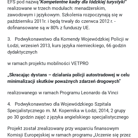
EFS pod nazwą
"Kompetentne kadry dla łódzkiej turystyki"
realizowane w trzech modułach: menadżerskim,
zawodowym i językowym. Szkolenia rozpoczynają się w
październiku 2011r. i będą trwały do czerwca 2012 r. -
dofinansowane są w 80% z funduszy UE.
3. Podwykonawstwo dla Komendy Wojewódzkiej Policji w
Łodzi, wrzesień 2013, kurs języka niemieckiego, 66 godzin
dydaktycznych
w ramach projektu mobilności VETPRO
„Skracając dystans – działania policji autostradowej w celu
minimalizacji skutków poważnych zdarzeń drogowych”
realizowanego w ramach Programu Leonardo da Vinci
4. Podwykonawstwo dla Wojewódzkiego Szpitala
Specjalistycznego m. M. Kopernika w Łodzi, 2014, 2 grupy
po 30 godzin zajęć z języka angielskiego specjalistycznego
Projekt został zrealizowany przy wsparciu finansowym
Komisji Europejskiej w ramach programu „Uczenie się przez