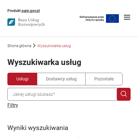
Uwaga, link otworzy się w nowym oknie
Produkt
parp.gov.pl
Strona główna
Wyszukiwarka usług
Wyszukiwarka usług
Usługi
Dostawcy usług
Pozostałe
Filtry
Wyniki wyszukiwania