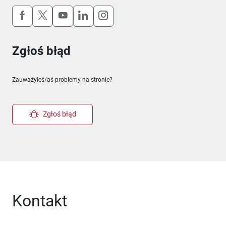
Uwaga, link otworzy się w nowym oknie
Uwaga, link otworzy się w nowym oknie
Uwaga, link otworzy się w nowym okn
Uwaga, link otworzy się w nowy
Uwaga, link otworzy się w 
Zgłoś błąd
Zauważyłeś/aś problemy na stronie?
Zgłoś błąd
Kontakt