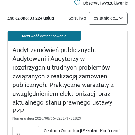
Obserwuj wyszukiwanie
Znaleziono:
33 224 usług
Sortuj wg
ostatnio dodane
Możliwość dofinansowania
Audyt zamówień publicznych.
Audytowani i Audytorzy w
rozstrzyganiu trudnych problemów
związanych z realizacją zamówień
publicznych. Praktyczne warsztaty z
uwzględnieniem elektronizacji oraz
aktualnego stanu prawnego ustawy
PZP.
Numer usługi
2026/08/06/8282/3732823
Centrum Organizacji Szkoleń i Konferencji