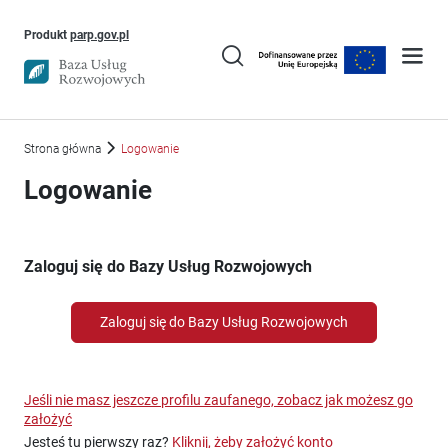
Uwaga, link otworzy się w nowym oknie
Produkt
parp.gov.pl
Strona główna
Logowanie
Logowanie
Zaloguj się do Bazy Usług Rozwojowych
Zaloguj się do Bazy Usług Rozwojowych
Jeśli nie masz jeszcze profilu zaufanego, zobacz jak możesz go
założyć
Jesteś tu pierwszy raz?
Kliknij, żeby założyć konto