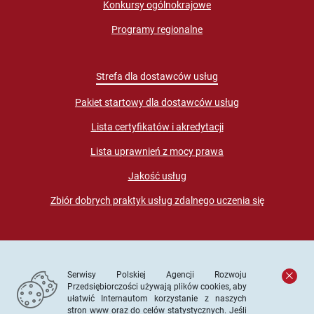
Konkursy ogólnokrajowe
Programy regionalne
Strefa dla dostawców usług
Pakiet startowy dla dostawców usług
Lista certyfikatów i akredytacji
Lista uprawnień z mocy prawa
Jakość usług
Zbiór dobrych praktyk usług zdalnego uczenia się
Serwisy Polskiej Agencji Rozwoju
Przedsiębiorczości używają plików cookies, aby
ułatwić Internautom korzystanie z naszych
stron www oraz do celów statystycznych. Jeśli
© PARP. Wszelkie prawa zastrzeżone