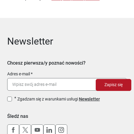
Newsletter
Chcesz pierwsza/y poznać nowości?
Adres e-mail
Zapisz się
Zgadzam się z warunkami usługi
Newsletter
Śledź nas
Uwaga, link otworzy się w nowym oknie
Uwaga, link otworzy się w nowym oknie
Uwaga, link otworzy się w nowym okn
Uwaga, link otworzy się w nowy
Uwaga, link otworzy się w 