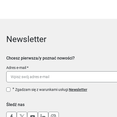
Newsletter
Chcesz pierwsza/y poznać nowości?
Adres e-mail
Zgadzam się z warunkami usługi
Newsletter
Śledź nas
Uwaga, link otworzy się w nowym oknie
Uwaga, link otworzy się w nowym oknie
Uwaga, link otworzy się w nowym okn
Uwaga, link otworzy się w nowy
Uwaga, link otworzy się w 