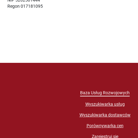
Regon 017181095
Baza Usług Rozwojowych
Wyszukiwarka usług
Wyszukiwarka dostawców
Porównywarka cen
Zarejestruj się