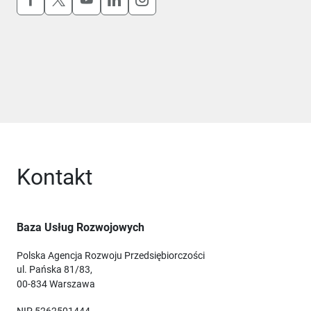
Kontakt
Baza Usług Rozwojowych
Polska Agencja Rozwoju Przedsiębiorczości
ul. Pańska 81/83,
00-834 Warszawa
NIP 5262501444