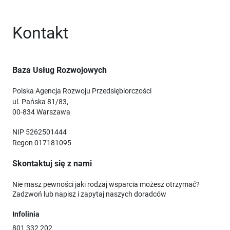
Kontakt
Baza Usług Rozwojowych
Polska Agencja Rozwoju Przedsiębiorczości
ul. Pańska 81/83,
00-834 Warszawa
NIP 5262501444
Regon 017181095
Skontaktuj się z nami
Nie masz pewności jaki rodzaj wsparcia możesz otrzymać?
Zadzwoń lub napisz i zapytaj naszych doradców
Infolinia
801 332 202