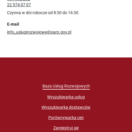
22 574 07 07
Czynna w dni robocze od 8:30 do 16:30
E-mail
info_uslugirozwojowe@parp.gov.pl
Baza Usług Rozwojowych
Wyszukiwarka usług
Wyszukiwarka dostawców
Porównywarka cen
Zarejestruj się