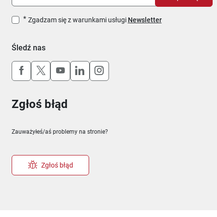
Zgadzam się z warunkami usługi
Newsletter
Śledź nas
Uwaga, link otworzy się w nowym oknie
Uwaga, link otworzy się w nowym oknie
Uwaga, link otworzy się w nowym okn
Uwaga, link otworzy się w nowy
Uwaga, link otworzy się w 
Zgłoś błąd
Zauważyłeś/aś problemy na stronie?
Zgłoś błąd