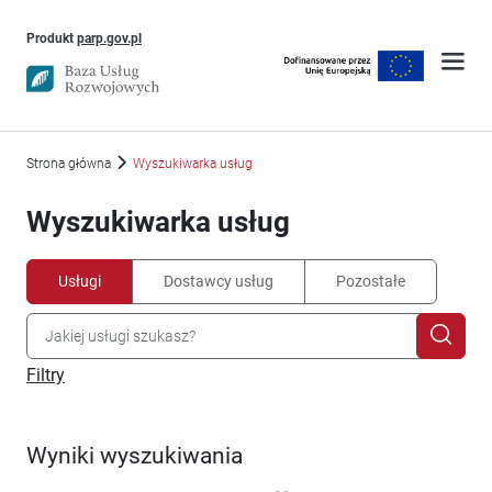
Uwaga, link otworzy się w nowym oknie
Produkt
parp.gov.pl
Strona główna
Wyszukiwarka usług
Wyszukiwarka usług
Usługi
Dostawcy usług
Pozostałe
Filtry
Wyniki wyszukiwania