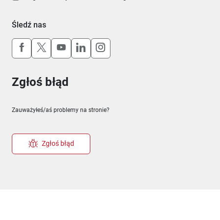
Śledź nas
Uwaga, link otworzy się w nowym oknie
Uwaga, link otworzy się w nowym oknie
Uwaga, link otworzy się w nowym okn
Uwaga, link otworzy się w nowy
Uwaga, link otworzy się w 
Zgłoś błąd
Zauważyłeś/aś problemy na stronie?
Zgłoś błąd