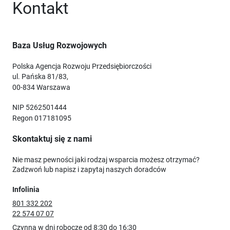
Kontakt
Baza Usług Rozwojowych
Polska Agencja Rozwoju Przedsiębiorczości
ul. Pańska 81/83,
00-834 Warszawa
NIP 5262501444
Regon 017181095
Skontaktuj się z nami
Nie masz pewności jaki rodzaj wsparcia możesz otrzymać?
Zadzwoń lub napisz i zapytaj naszych doradców
Infolinia
801 332 202
22 574 07 07
Czynna w dni robocze od 8:30 do 16:30