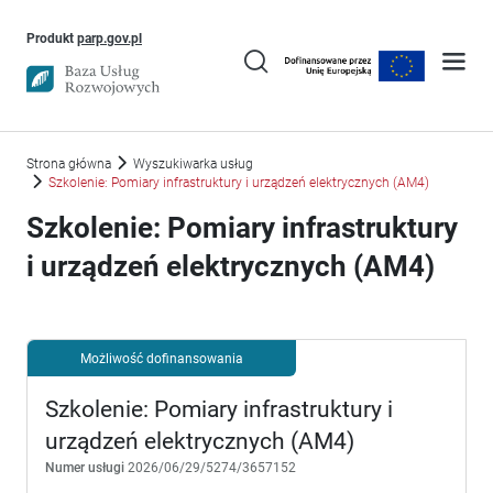
Uwaga, link otworzy się w nowym oknie
Produkt
parp.gov.pl
Strona główna
Wyszukiwarka usług
Szkolenie: Pomiary infrastruktury i urządzeń elektrycznych (AM4)
Szkolenie: Pomiary infrastruktury
i urządzeń elektrycznych (AM4)
Możliwość dofinansowania
Szkolenie: Pomiary infrastruktury i
urządzeń elektrycznych (AM4)
Numer usługi
2026/06/29/5274/3657152