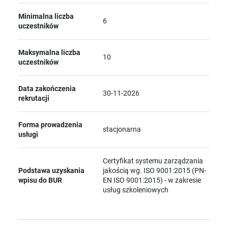
Minimalna liczba
6
uczestników
Maksymalna liczba
10
uczestników
Data zakończenia
30-11-2026
rekrutacji
Forma prowadzenia
stacjonarna
usługi
Certyfikat systemu zarządzania
Podstawa uzyskania
jakością wg. ISO 9001:2015 (PN-
wpisu do BUR
EN ISO 9001:2015) - w zakresie
usług szkoleniowych