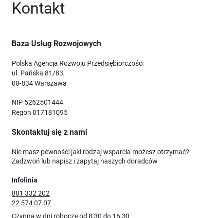
Kontakt
Baza Usług Rozwojowych
Polska Agencja Rozwoju Przedsiębiorczości
ul. Pańska 81/83,
00-834 Warszawa
NIP 5262501444
Regon 017181095
Skontaktuj się z nami
Nie masz pewności jaki rodzaj wsparcia możesz otrzymać?
Zadzwoń lub napisz i zapytaj naszych doradców
Infolinia
801 332 202
22 574 07 07
Czynna w dni robocze od 8:30 do 16:30