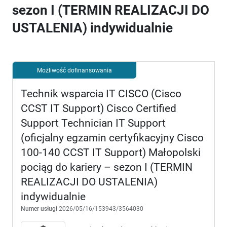
sezon I (TERMIN REALIZACJI DO
USTALENIA) indywidualnie
Możliwość dofinansowania
Technik wsparcia IT CISCO (Cisco
CCST IT Support) Cisco Certified
Support Technician IT Support
(oficjalny egzamin certyfikacyjny Cisco
100-140 CCST IT Support) Małopolski
pociąg do kariery – sezon I (TERMIN
REALIZACJI DO USTALENIA)
indywidualnie
Numer usługi
2026/05/16/153943/3564030