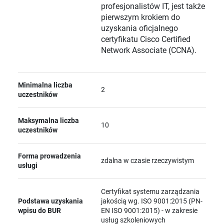
profesjonalistów IT, jest także
pierwszym krokiem do
uzyskania oficjalnego
certyfikatu Cisco Certified
Network Associate (CCNA).
Minimalna liczba
2
uczestników
Maksymalna liczba
10
uczestników
Forma prowadzenia
zdalna w czasie rzeczywistym
usługi
Certyfikat systemu zarządzania
Podstawa uzyskania
jakością wg. ISO 9001:2015 (PN-
wpisu do BUR
EN ISO 9001:2015) - w zakresie
usług szkoleniowych