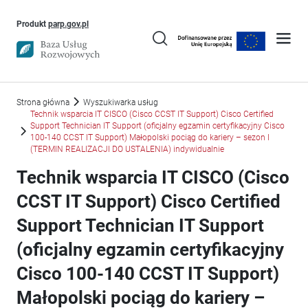
Uwaga, link otworzy się w nowym oknie
Produkt
parp.gov.pl
Strona główna
Wyszukiwarka usług
Technik wsparcia IT CISCO (Cisco CCST IT Support) Cisco Certified
Support Technician IT Support (oficjalny egzamin certyfikacyjny Cisco
100-140 CCST IT Support) Małopolski pociąg do kariery – sezon I
(TERMIN REALIZACJI DO USTALENIA) indywidualnie
Technik wsparcia IT CISCO (Cisco
CCST IT Support) Cisco Certified
Support Technician IT Support
(oficjalny egzamin certyfikacyjny
Cisco 100-140 CCST IT Support)
Małopolski pociąg do kariery –