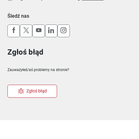
Śledź nas
Uwaga, link otworzy się w nowym oknie
Uwaga, link otworzy się w nowym oknie
Uwaga, link otworzy się w nowym okn
Uwaga, link otworzy się w nowy
Uwaga, link otworzy się w 
Zgłoś błąd
Zauważyłeś/aś problemy na stronie?
Zgłoś błąd