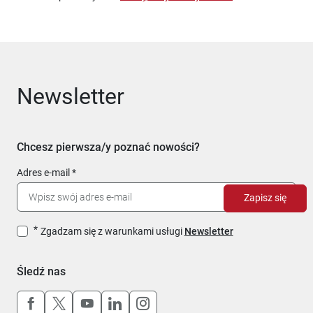
Newsletter
Chcesz pierwsza/y poznać nowości?
Adres e-mail
Zapisz się
Zgadzam się z warunkami usługi
Newsletter
Śledź nas
Uwaga, link otworzy się w nowym oknie
Uwaga, link otworzy się w nowym oknie
Uwaga, link otworzy się w nowym okn
Uwaga, link otworzy się w nowy
Uwaga, link otworzy się w 