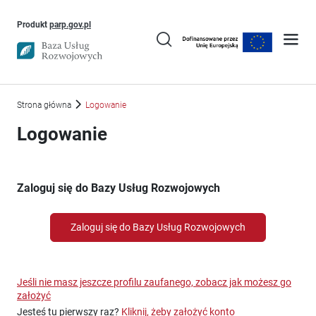
Uwaga, link otworzy się w nowym oknie
Produkt
parp.gov.pl
Strona główna
Logowanie
Logowanie
Zaloguj się do Bazy Usług Rozwojowych
Zaloguj się do Bazy Usług Rozwojowych
Jeśli nie masz jeszcze profilu zaufanego, zobacz jak możesz go
założyć
Jesteś tu pierwszy raz?
Kliknij, żeby założyć konto