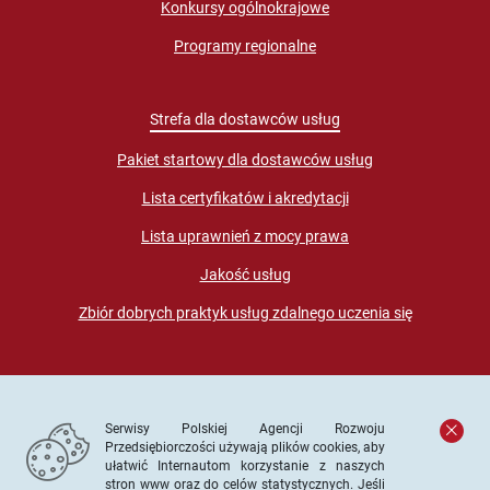
Konkursy ogólnokrajowe
Programy regionalne
Strefa dla dostawców usług
Pakiet startowy dla dostawców usług
Lista certyfikatów i akredytacji
Lista uprawnień z mocy prawa
Jakość usług
Zbiór dobrych praktyk usług zdalnego uczenia się
Serwisy Polskiej Agencji Rozwoju
Przedsiębiorczości używają plików cookies, aby
ułatwić Internautom korzystanie z naszych
stron www oraz do celów statystycznych. Jeśli
© PARP. Wszelkie prawa zastrzeżone