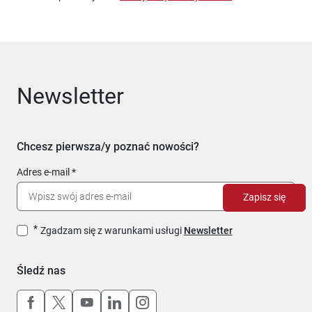
Newsletter
Chcesz pierwsza/y poznać nowości?
Adres e-mail
Zapisz się
Zgadzam się z warunkami usługi
Newsletter
Śledź nas
Uwaga, link otworzy się w nowym oknie
Uwaga, link otworzy się w nowym oknie
Uwaga, link otworzy się w nowym okn
Uwaga, link otworzy się w nowy
Uwaga, link otworzy się w 