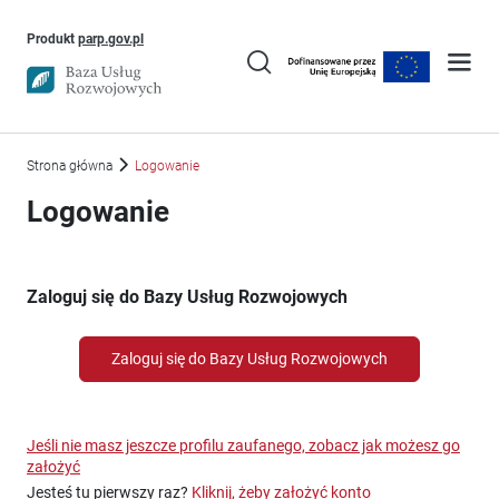
Uwaga, link otworzy się w nowym oknie
Produkt
parp.gov.pl
Strona główna
Logowanie
Logowanie
Zaloguj się do Bazy Usług Rozwojowych
Zaloguj się do Bazy Usług Rozwojowych
Jeśli nie masz jeszcze profilu zaufanego, zobacz jak możesz go
założyć
Jesteś tu pierwszy raz?
Kliknij, żeby założyć konto