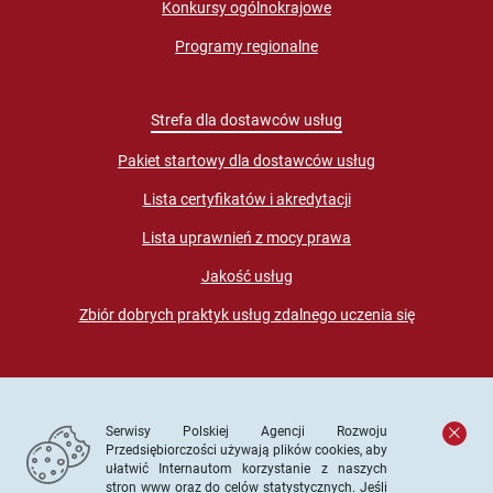
Konkursy ogólnokrajowe
Programy regionalne
Strefa dla dostawców usług
Pakiet startowy dla dostawców usług
Lista certyfikatów i akredytacji
Lista uprawnień z mocy prawa
Jakość usług
Zbiór dobrych praktyk usług zdalnego uczenia się
Serwisy Polskiej Agencji Rozwoju
Przedsiębiorczości używają plików cookies, aby
ułatwić Internautom korzystanie z naszych
stron www oraz do celów statystycznych. Jeśli
© PARP. Wszelkie prawa zastrzeżone