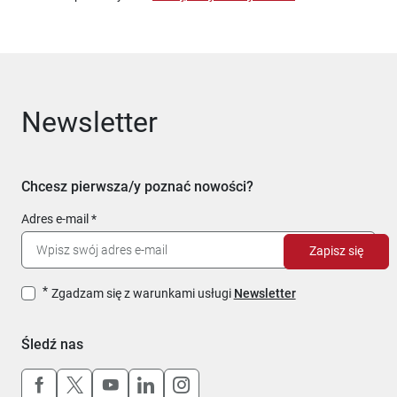
Newsletter
Chcesz pierwsza/y poznać nowości?
Adres e-mail
Zapisz się
Zgadzam się z warunkami usługi
Newsletter
Śledź nas
Uwaga, link otworzy się w nowym oknie
Uwaga, link otworzy się w nowym oknie
Uwaga, link otworzy się w nowym okn
Uwaga, link otworzy się w nowy
Uwaga, link otworzy się w 