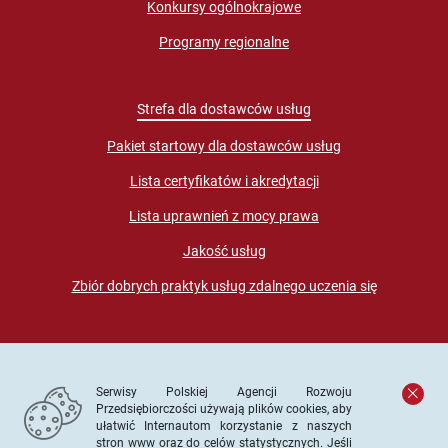
Konkursy ogólnokrajowe
Programy regionalne
Strefa dla dostawców usług
Pakiet startowy dla dostawców usług
Lista certyfikatów i akredytacji
Lista uprawnień z mocy prawa
Jakość usług
Zbiór dobrych praktyk usług zdalnego uczenia się
Serwisy Polskiej Agencji Rozwoju
Przedsiębiorczości używają plików cookies, aby
ułatwić Internautom korzystanie z naszych
stron www oraz do celów statystycznych. Jeśli
© PARP. Wszelkie prawa zastrzeżone