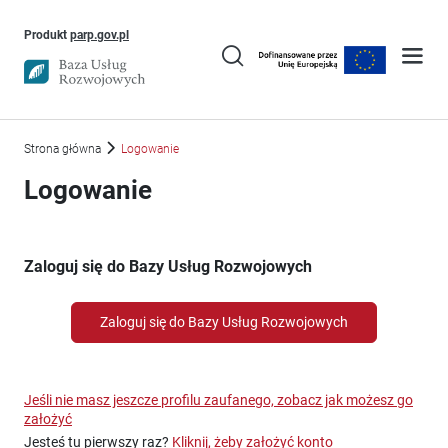
Uwaga, link otworzy się w nowym oknie
Produkt
parp.gov.pl
Strona główna
Logowanie
Logowanie
Zaloguj się do Bazy Usług Rozwojowych
Zaloguj się do Bazy Usług Rozwojowych
Jeśli nie masz jeszcze profilu zaufanego, zobacz jak możesz go
założyć
Jesteś tu pierwszy raz?
Kliknij, żeby założyć konto