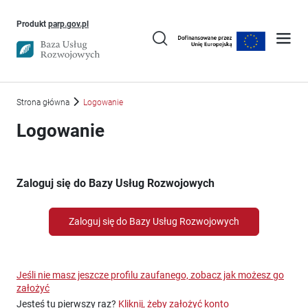
Uwaga, link otworzy się w nowym oknie
Produkt
parp.gov.pl
Strona główna
Logowanie
Logowanie
Zaloguj się do Bazy Usług Rozwojowych
Zaloguj się do Bazy Usług Rozwojowych
Jeśli nie masz jeszcze profilu zaufanego, zobacz jak możesz go
założyć
Jesteś tu pierwszy raz?
Kliknij, żeby założyć konto