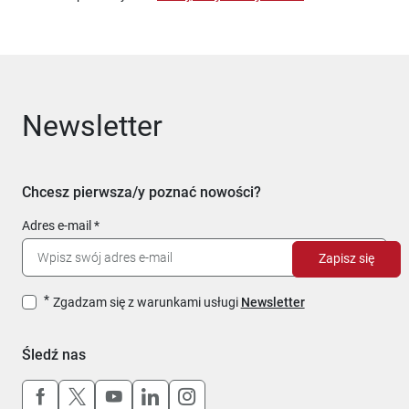
Newsletter
Chcesz pierwsza/y poznać nowości?
Adres e-mail
Zapisz się
Zgadzam się z warunkami usługi
Newsletter
Śledź nas
Uwaga, link otworzy się w nowym oknie
Uwaga, link otworzy się w nowym oknie
Uwaga, link otworzy się w nowym okn
Uwaga, link otworzy się w nowy
Uwaga, link otworzy się w 