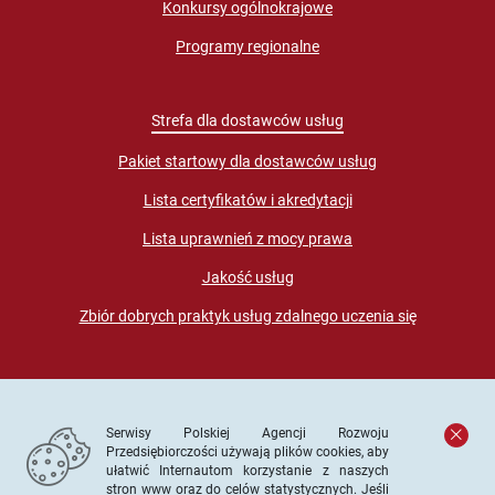
Konkursy ogólnokrajowe
Programy regionalne
Strefa dla dostawców usług
Pakiet startowy dla dostawców usług
Lista certyfikatów i akredytacji
Lista uprawnień z mocy prawa
Jakość usług
Zbiór dobrych praktyk usług zdalnego uczenia się
Serwisy Polskiej Agencji Rozwoju
Przedsiębiorczości używają plików cookies, aby
ułatwić Internautom korzystanie z naszych
stron www oraz do celów statystycznych. Jeśli
© PARP. Wszelkie prawa zastrzeżone