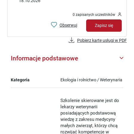
18.10.2026
0 zapisanych uczestników
Obserwuj
Zapisz się
Pobierz kartę usługi w PDF
Informacje podstawowe
Kategoria
Ekologia i rolnictwo / Weterynaria
Szkolenie skierowane jest do
lekarzy weterynarii
posiadających podstawową
wiedzę z zakresu medycyny
małych zwierząt, którzy chcą
rozwijać kompetencje w