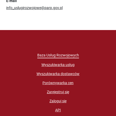
E-mail
info_uslugirozwojowe@parp.gov.pl
Baza Usług Rozwojowych
Wyszukiwarka usług
Wyszukiwarka dostawców
Porównywarka cen
Zarejestruj się
Zaloguj się
API