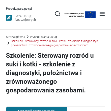
Uwaga, link otworzy się w nowym oknie
Produkt
parp.gov.pl
Strona główna
Wyszukiwarka usług
Szkolenie: Sterowany rozród u suki i kotki - szkolenie z diagnostyki,
położnictwa i zrównoważonego gospodarowania zasobami.
Szkolenie: Sterowany rozród u
suki i kotki - szkolenie z
diagnostyki, położnictwa i
zrównoważonego
gospodarowania zasobami.
Możliwość dofinansowania