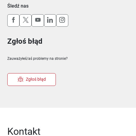
Śledź nas
Uwaga, link otworzy się w nowym oknie
Uwaga, link otworzy się w nowym oknie
Uwaga, link otworzy się w nowym okn
Uwaga, link otworzy się w nowy
Uwaga, link otworzy się w 
Zgłoś błąd
Zauważyłeś/aś problemy na stronie?
Zgłoś błąd
Kontakt