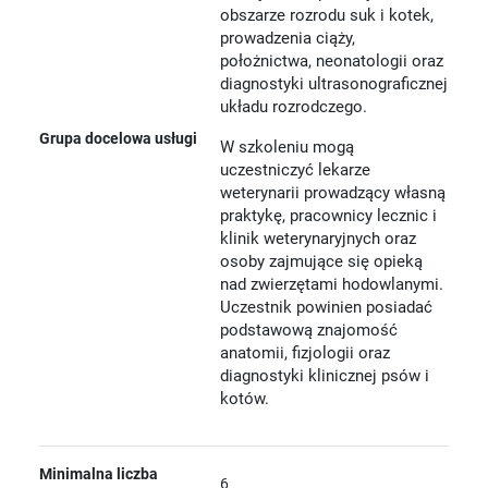
obszarze rozrodu suk i kotek,
prowadzenia ciąży,
położnictwa, neonatologii oraz
diagnostyki ultrasonograficznej
układu rozrodczego.
Grupa docelowa usługi
W szkoleniu mogą
uczestniczyć lekarze
weterynarii prowadzący własną
praktykę, pracownicy lecznic i
klinik weterynaryjnych oraz
osoby zajmujące się opieką
nad zwierzętami hodowlanymi.
Uczestnik powinien posiadać
podstawową znajomość
anatomii, fizjologii oraz
diagnostyki klinicznej psów i
kotów.
Minimalna liczba
6