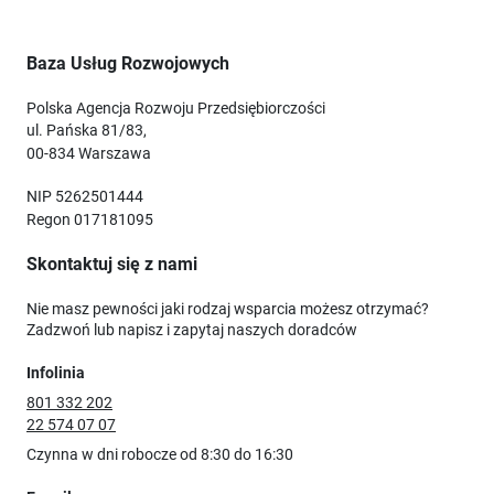
Baza Usług Rozwojowych
Polska Agencja Rozwoju Przedsiębiorczości
ul. Pańska 81/83,
00-834 Warszawa
NIP 5262501444
Regon 017181095
Skontaktuj się z nami
Nie masz pewności jaki rodzaj wsparcia możesz otrzymać?
Zadzwoń lub napisz i zapytaj naszych doradców
Infolinia
801 332 202
22 574 07 07
Czynna w dni robocze od 8:30 do 16:30