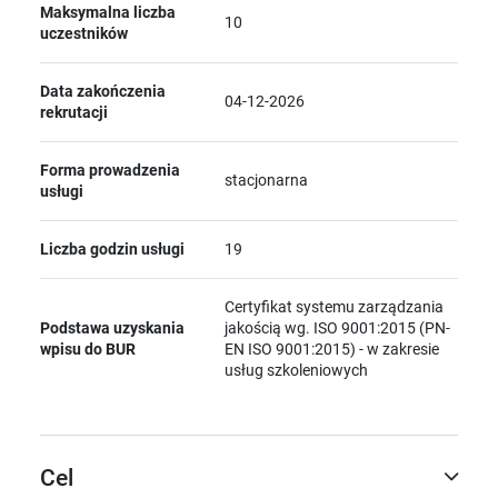
Maksymalna liczba
10
uczestników
Data zakończenia
04-12-2026
rekrutacji
Forma prowadzenia
stacjonarna
usługi
Liczba godzin usługi
19
Certyfikat systemu zarządzania
Podstawa uzyskania
jakością wg. ISO 9001:2015 (PN-
wpisu do BUR
EN ISO 9001:2015) - w zakresie
usług szkoleniowych
Cel