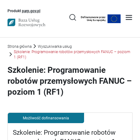
Uwaga, link otworzy się w nowym oknie
Produkt
parp.gov.pl
Strona główna
Wyszukiwarka usług
Szkolenie: Programowanie robotów przemysłowych FANUC – poziom
1 (RF1)
Szkolenie: Programowanie
robotów przemysłowych FANUC –
poziom 1 (RF1)
Możliwość dofinansowania
Szkolenie: Programowanie robotów