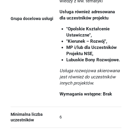
wiedzy z ww. tematyki
Usługa również adresowana
dla uczestników projektu
Grupa docelowa usługi
"Opolskie Kształcenie
Ustawiczne",
"Kierunek – Rozwój",
MP i/lub dla Uczestników
Projektu NSE,
Lubuskie Bony Rozwojowe.
Usługa rozwojowa skierowana
jest również do uczestników
innych projektów.
Wymagania wstępne: Brak
Minimalna liczba
6
uczestników