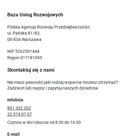
Baza Usług Rozwojowych
Polska Agencja Rozwoju Przedsiębiorczości
ul. Pańska 81/83,
00-834 Warszawa
NIP 5262501444
Regon 017181095
Skontaktuj się z nami
Nie masz pewności jaki rodzaj wsparcia możesz otrzymać?
Zadzwoń lub napisz i zapytaj naszych doradców
Infolinia
801 332 202
22 574 07 07
Czynna w dni robocze od 8:30 do 16:30
E-mail