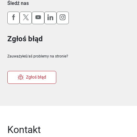
Śledź nas
Uwaga, link otworzy się w nowym oknie
Uwaga, link otworzy się w nowym oknie
Uwaga, link otworzy się w nowym okn
Uwaga, link otworzy się w nowy
Uwaga, link otworzy się w 
Zgłoś błąd
Zauważyłeś/aś problemy na stronie?
Zgłoś błąd
Kontakt