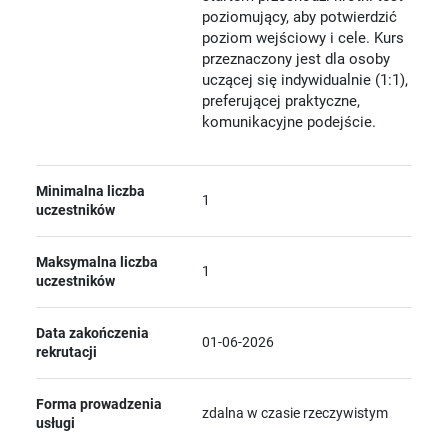
poziomujący, aby potwierdzić
poziom wejściowy i cele. Kurs
przeznaczony jest dla osoby
uczącej się indywidualnie (1:1),
preferującej praktyczne,
komunikacyjne podejście.
Minimalna liczba
1
uczestników
Maksymalna liczba
1
uczestników
Data zakończenia
01-06-2026
rekrutacji
Forma prowadzenia
zdalna w czasie rzeczywistym
usługi