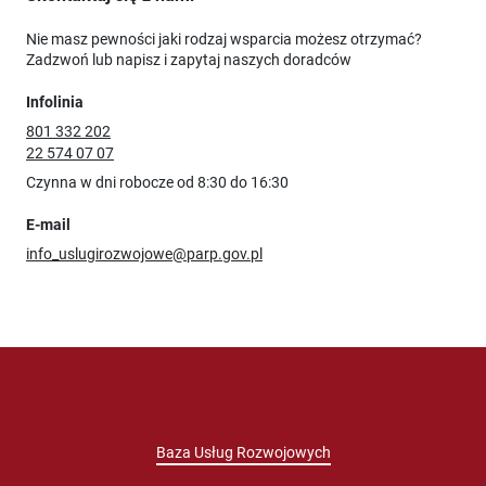
Nie masz pewności jaki rodzaj wsparcia możesz otrzymać?
Zadzwoń lub napisz i zapytaj naszych doradców
Infolinia
801 332 202
22 574 07 07
Czynna w dni robocze od 8:30 do 16:30
E-mail
info_uslugirozwojowe@parp.gov.pl
Baza Usług Rozwojowych