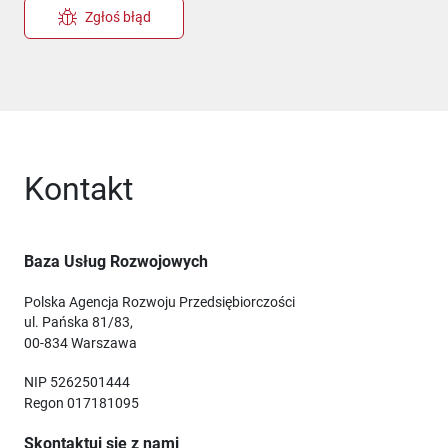
Zgłoś błąd
Kontakt
Baza Usług Rozwojowych
Polska Agencja Rozwoju Przedsiębiorczości
ul. Pańska 81/83,
00-834 Warszawa
NIP 5262501444
Regon 017181095
Skontaktuj się z nami