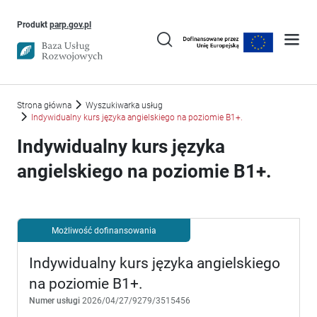
Uwaga, link otworzy się w nowym oknie
Produkt
parp.gov.pl
Strona główna
Wyszukiwarka usług
Indywidualny kurs języka angielskiego na poziomie B1+.
Indywidualny kurs języka
angielskiego na poziomie B1+.
Możliwość dofinansowania
Indywidualny kurs języka angielskiego
na poziomie B1+.
Numer usługi
2026/04/27/9279/3515456