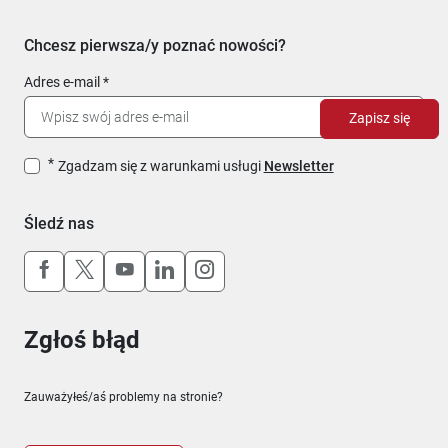
Chcesz pierwsza/y poznać nowości?
Adres e-mail
Zapisz się
Zgadzam się z warunkami usługi
Newsletter
Śledź nas
Uwaga, link otworzy się w nowym oknie
Uwaga, link otworzy się w nowym oknie
Uwaga, link otworzy się w nowym okn
Uwaga, link otworzy się w nowy
Uwaga, link otworzy się w 
Zgłoś błąd
Zauważyłeś/aś problemy na stronie?