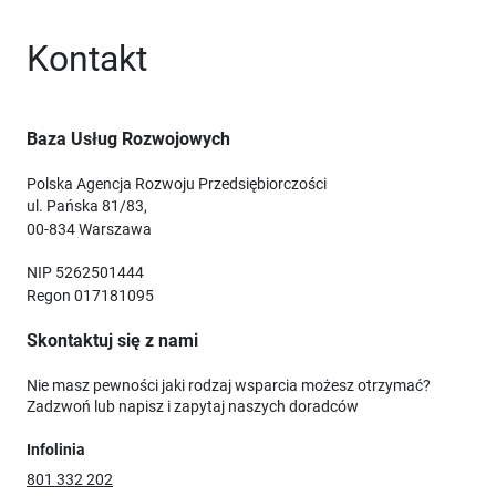
Kontakt
Baza Usług Rozwojowych
Polska Agencja Rozwoju Przedsiębiorczości
ul. Pańska 81/83,
00-834 Warszawa
NIP 5262501444
Regon 017181095
Skontaktuj się z nami
Nie masz pewności jaki rodzaj wsparcia możesz otrzymać?
Zadzwoń lub napisz i zapytaj naszych doradców
Infolinia
801 332 202