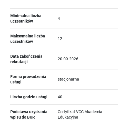
Minimalna liczba
4
uczestników
Maksymalna liczba
12
uczestników
Data zakończenia
20-09-2026
rekrutacji
Forma prowadzenia
stacjonarna
usługi
Liczba godzin usługi
40
Podstawa uzyskania
Certyfikat VCC Akademia
wpisu do BUR
Edukacyjna