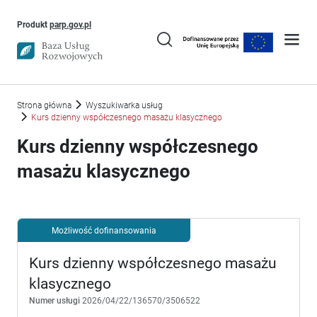
Uwaga, link otworzy się w nowym oknie
Produkt
parp.gov.pl
Strona główna
Wyszukiwarka usług
Kurs dzienny współczesnego masażu klasycznego
Kurs dzienny współczesnego
masażu klasycznego
Możliwość dofinansowania
Kurs dzienny współczesnego masażu
klasycznego
Numer usługi
2026/04/22/136570/3506522