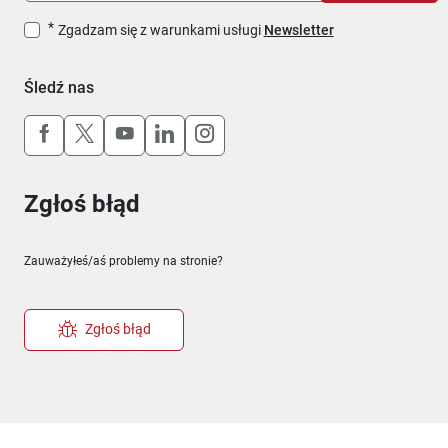
Zgadzam się z warunkami usługi
Newsletter
Śledź nas
Uwaga, link otworzy się w nowym oknie
Uwaga, link otworzy się w nowym oknie
Uwaga, link otworzy się w nowym okn
Uwaga, link otworzy się w nowy
Uwaga, link otworzy się w 
Zgłoś błąd
Zauważyłeś/aś problemy na stronie?
Zgłoś błąd