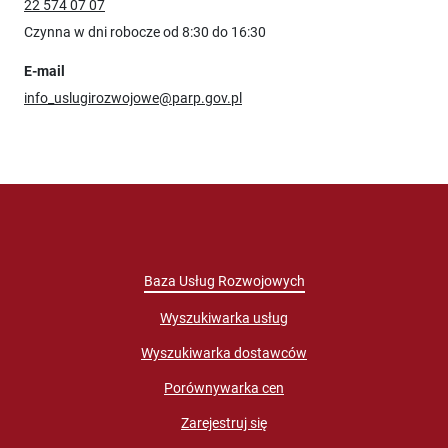
22 574 07 07
Czynna w dni robocze od 8:30 do 16:30
E-mail
info_uslugirozwojowe@parp.gov.pl
Baza Usług Rozwojowych
Wyszukiwarka usług
Wyszukiwarka dostawców
Porównywarka cen
Zarejestruj się