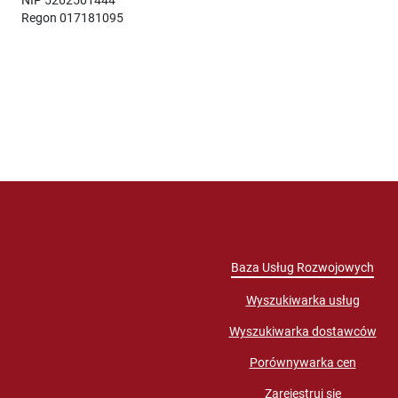
Regon 017181095
Baza Usług Rozwojowych
Wyszukiwarka usług
Wyszukiwarka dostawców
Porównywarka cen
Zarejestruj się