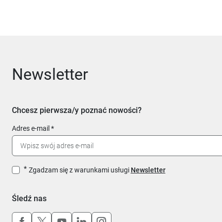
Newsletter
Chcesz pierwsza/y poznać nowości?
Adres e-mail
Zgadzam się z warunkami usługi
Newsletter
Śledź nas
Uwaga, link otworzy się w nowym oknie
Uwaga, link otworzy się w nowym oknie
Uwaga, link otworzy się w nowym okn
Uwaga, link otworzy się w nowy
Uwaga, link otworzy się w 