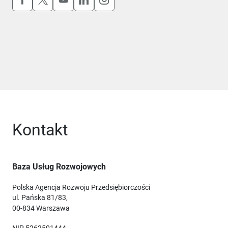
Kontakt
Baza Usług Rozwojowych
Polska Agencja Rozwoju Przedsiębiorczości
ul. Pańska 81/83,
00-834 Warszawa
NIP 5262501444