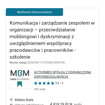
Możliwość dofinansowania
Komunikacja i zarządzanie zespołem w
organizacji – przeciwdziałanie
mobbingowi i dyskryminacji z
uwzględnieniem współpracy
pracodawców i pracowników -
szkolenie
Numer usługi
2026/04/17/47040/3494734
ACTIVEMED SPÓŁKA Z OGRANICZONĄ
ODPOWIEDZALNOŚCIĄ
5,0 / 5
396 ocen
Bielsko-Biała
4 918,29 PLN
brutto