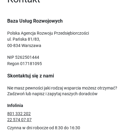
Baza Usług Rozwojowych
Polska Agencja Rozwoju Przedsiębiorczości
ul. Pańska 81/83,
00-834 Warszawa
NIP 5262501444
Regon 017181095
Skontaktuj się z nami
Nie masz pewności jaki rodzaj wsparcia możesz otrzymać?
Zadzwoń lub napisz i zapytaj naszych doradców
Infolinia
801 332 202
22 574 07 07
Czynna w dni robocze od 8:30 do 16:30