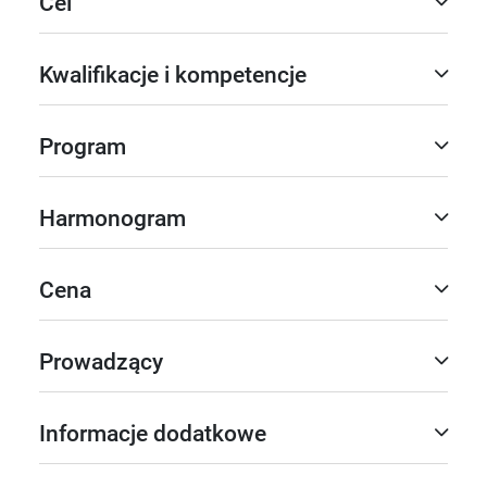
Cel
Kwalifikacje i kompetencje
Program
Harmonogram
Cena
Prowadzący
Informacje dodatkowe