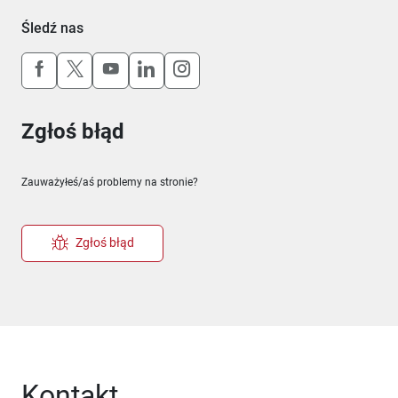
Śledź nas
Uwaga, link otworzy się w nowym oknie
Uwaga, link otworzy się w nowym oknie
Uwaga, link otworzy się w nowym okn
Uwaga, link otworzy się w nowy
Uwaga, link otworzy się w 
Zgłoś błąd
Zauważyłeś/aś problemy na stronie?
Zgłoś błąd
Kontakt