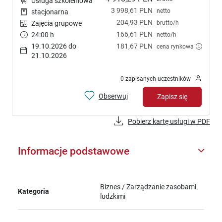
Usługa szkoleniowa
3 998,61 PLN
netto
stacjonarna
204,93 PLN
brutto/h
Zajęcia grupowe
166,61 PLN
24:00 h
netto/h
19.10.2026 do
181,67 PLN
cena rynkowa
21.10.2026
0 zapisanych uczestników
Obserwuj
Zapisz się
Pobierz kartę usługi w PDF
Informacje podstawowe
Biznes / Zarządzanie zasobami
Kategoria
ludzkimi