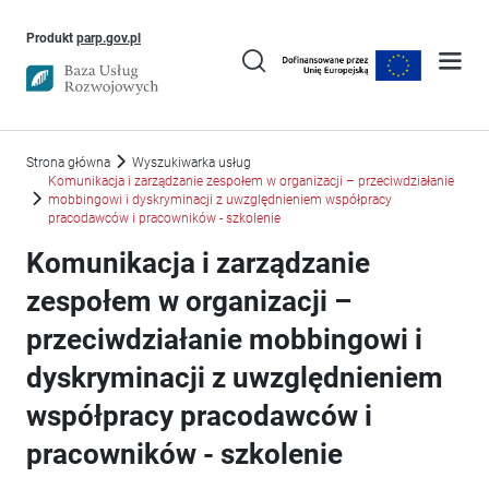
Uwaga, link otworzy się w nowym oknie
Produkt
parp.gov.pl
Strona główna
Wyszukiwarka usług
Komunikacja i zarządzanie zespołem w organizacji – przeciwdziałanie
mobbingowi i dyskryminacji z uwzględnieniem współpracy
pracodawców i pracowników - szkolenie
Komunikacja i zarządzanie
zespołem w organizacji –
przeciwdziałanie mobbingowi i
dyskryminacji z uwzględnieniem
współpracy pracodawców i
pracowników - szkolenie