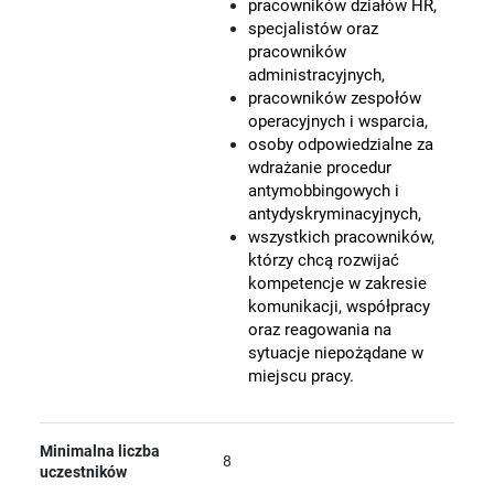
pracowników działów HR,
specjalistów oraz
pracowników
administracyjnych,
pracowników zespołów
operacyjnych i wsparcia,
osoby odpowiedzialne za
wdrażanie procedur
antymobbingowych i
antydyskryminacyjnych,
wszystkich pracowników,
którzy chcą rozwijać
kompetencje w zakresie
komunikacji, współpracy
oraz reagowania na
sytuacje niepożądane w
miejscu pracy.
Minimalna liczba
8
uczestników