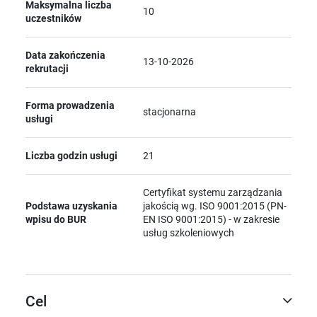
Maksymalna liczba
10
uczestników
Data zakończenia
13-10-2026
rekrutacji
Forma prowadzenia
stacjonarna
usługi
Liczba godzin usługi
21
Certyfikat systemu zarządzania
Podstawa uzyskania
jakością wg. ISO 9001:2015 (PN-
wpisu do BUR
EN ISO 9001:2015) - w zakresie
usług szkoleniowych
Cel