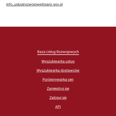
info_uslugirozwojowe@parp.gov.pl
Baza Usług Rozwojowych
Wyszukiwarka usług
Wyszukiwarka dostawców
Porównywarka cen
Zarejestruj się
Zaloguj się
API