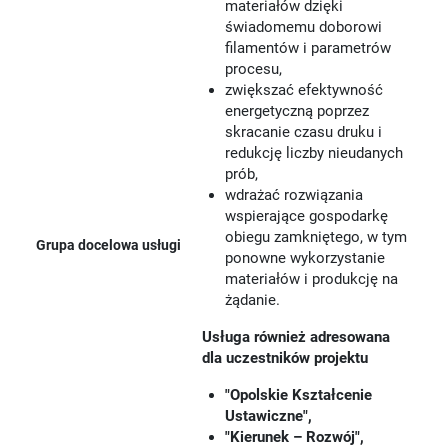
materiałów dzięki
świadomemu doborowi
filamentów i parametrów
procesu,
zwiększać efektywność
energetyczną poprzez
skracanie czasu druku i
redukcję liczby nieudanych
prób,
wdrażać rozwiązania
wspierające gospodarkę
obiegu zamkniętego, w tym
Grupa docelowa usługi
ponowne wykorzystanie
materiałów i produkcję na
żądanie.
Usługa również adresowana
dla uczestników projektu
"Opolskie Kształcenie
Ustawiczne",
"Kierunek – Rozwój",