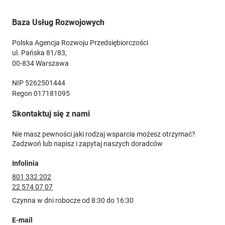
Baza Usług Rozwojowych
Polska Agencja Rozwoju Przedsiębiorczości
ul. Pańska 81/83,
00-834 Warszawa
NIP 5262501444
Regon 017181095
Skontaktuj się z nami
Nie masz pewności jaki rodzaj wsparcia możesz otrzymać?
Zadzwoń lub napisz i zapytaj naszych doradców
Infolinia
801 332 202
22 574 07 07
Czynna w dni robocze od 8:30 do 16:30
E-mail