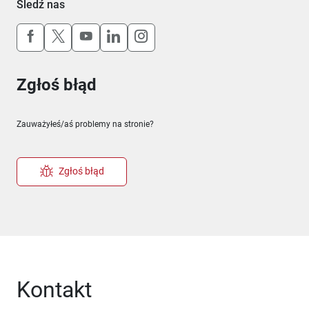
Śledź nas
Uwaga, link otworzy się w nowym oknie
Uwaga, link otworzy się w nowym oknie
Uwaga, link otworzy się w nowym okn
Uwaga, link otworzy się w nowy
Uwaga, link otworzy się w 
Zgłoś błąd
Zauważyłeś/aś problemy na stronie?
Zgłoś błąd
Kontakt