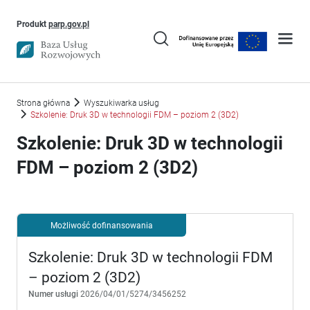
Uwaga, link otworzy się w nowym oknie
Produkt
parp.gov.pl
Strona główna
Wyszukiwarka usług
Szkolenie: Druk 3D w technologii FDM – poziom 2 (3D2)
Szkolenie: Druk 3D w technologii
FDM – poziom 2 (3D2)
Możliwość dofinansowania
Szkolenie: Druk 3D w technologii FDM
– poziom 2 (3D2)
Numer usługi
2026/04/01/5274/3456252