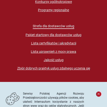
Konkursy ogólnokrajowe
Programy regionalne
Strefa dla dostawców usług
Pakiet startowy dla dostawców usług
Lista certyfikatów i akredytacji
Lista uprawnień z mocy prawa
Jakość usług
Zbiór dobrych praktyk usług zdalnego uczenia się
Serwisy Polskiej Agencji Rozwoju
Przedsiębiorczości używają plików cookies, aby
ułatwić Internautom korzystanie z naszych
stron www oraz do celów statystycznych. Jeśli
© PARP. Wszelkie prawa zastrzeżone