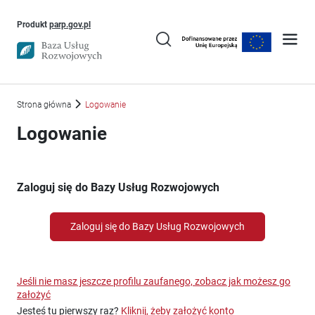
Uwaga, link otworzy się w nowym oknie
Produkt
parp.gov.pl
Strona główna
Logowanie
Logowanie
Zaloguj się do Bazy Usług Rozwojowych
Zaloguj się do Bazy Usług Rozwojowych
Jeśli nie masz jeszcze profilu zaufanego, zobacz jak możesz go
założyć
Jesteś tu pierwszy raz?
Kliknij, żeby założyć konto