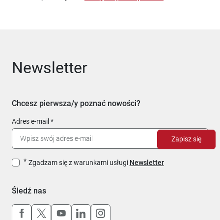
Newsletter
Chcesz pierwsza/y poznać nowości?
Adres e-mail
Zapisz się
Zgadzam się z warunkami usługi
Newsletter
Śledź nas
Uwaga, link otworzy się w nowym oknie
Uwaga, link otworzy się w nowym oknie
Uwaga, link otworzy się w nowym okn
Uwaga, link otworzy się w nowy
Uwaga, link otworzy się w 