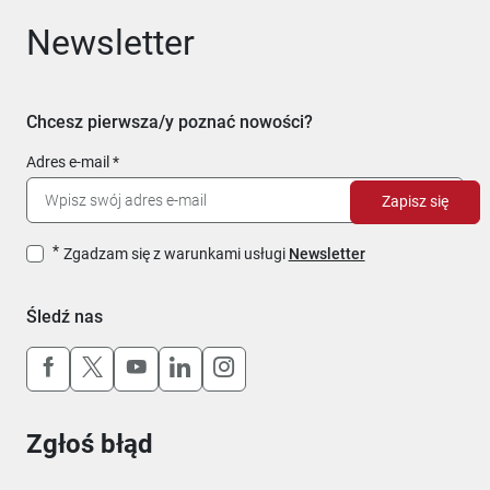
Newsletter
Chcesz pierwsza/y poznać nowości?
Adres e-mail
Zapisz się
Zgadzam się z warunkami usługi
Newsletter
Śledź nas
Uwaga, link otworzy się w nowym oknie
Uwaga, link otworzy się w nowym oknie
Uwaga, link otworzy się w nowym okn
Uwaga, link otworzy się w nowy
Uwaga, link otworzy się w 
Zgłoś błąd