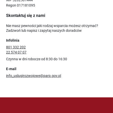
Regon 017181095
Skontaktuj się z nami
Nie masz pewności jaki rodzaj wsparcia możesz otrzymać?
Zadzwoń lub napisz i zapytaj naszych doradców
Infolinia
801 332 202
22 574 07 07
Czynna w dni robocze od 8:30 do 16:30
E-mail
info_uslugirozwojowe@parp.gov.pl