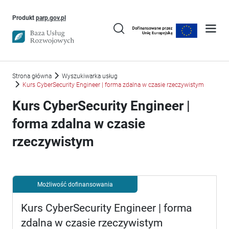
Uwaga, link otworzy się w nowym oknie
Produkt
parp.gov.pl
Strona główna
Wyszukiwarka usług
Kurs CyberSecurity Engineer | forma zdalna w czasie rzeczywistym
Kurs CyberSecurity Engineer |
forma zdalna w czasie
rzeczywistym
Możliwość dofinansowania
Kurs CyberSecurity Engineer | forma
zdalna w czasie rzeczywistym