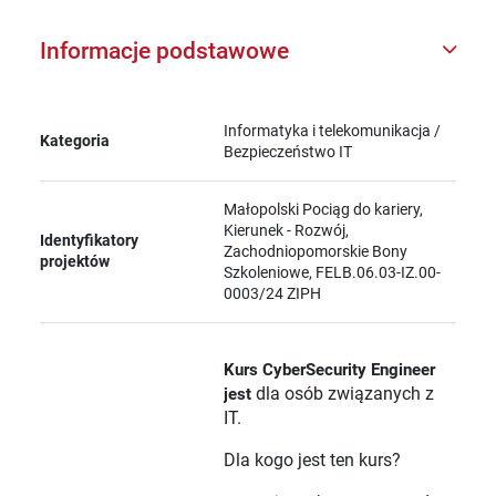
Informacje podstawowe
Informatyka i telekomunikacja /
Kategoria
Bezpieczeństwo IT
Małopolski Pociąg do kariery,
Kierunek - Rozwój,
Identyfikatory
Zachodniopomorskie Bony
projektów
Szkoleniowe, FELB.06.03-IZ.00-
0003/24 ZIPH
Kurs CyberSecurity Engineer
dla osób związanych z
jest
IT.
Dla kogo jest ten kurs?