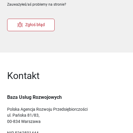
Zauważyłeś/aś problemy na stronie?
Zgłoś błąd
Kontakt
Baza Usług Rozwojowych
Polska Agencja Rozwoju Przedsiębiorczości
ul. Pańska 81/83,
00-834 Warszawa
NIP 5262501444