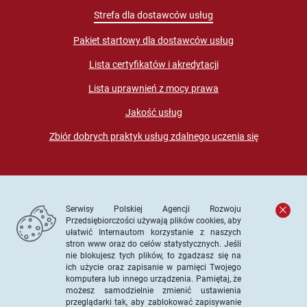
Strefa dla dostawców usług
Pakiet startowy dla dostawców usług
Lista certyfikatów i akredytacji
Lista uprawnień z mocy prawa
Jakość usług
Zbiór dobrych praktyk usług zdalnego uczenia się
Serwisy Polskiej Agencji Rozwoju
Przedsiębiorczości używają plików cookies, aby
ułatwić Internautom korzystanie z naszych
stron www oraz do celów statystycznych. Jeśli
© PARP. Wszelkie prawa zastrzeżone
nie blokujesz tych plików, to zgadzasz się na
ich użycie oraz zapisanie w pamięci Twojego
komputera lub innego urządzenia. Pamiętaj, że
możesz samodzielnie zmienić ustawienia
przeglądarki tak, aby zablokować zapisywanie