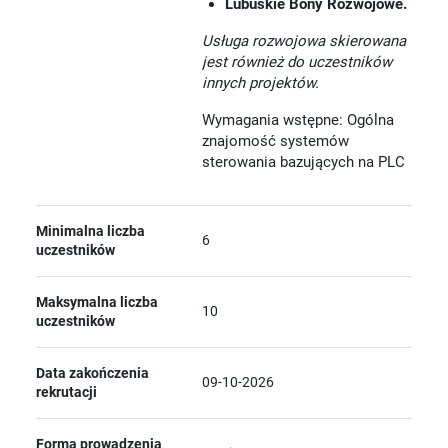
Lubuskie Bony Rozwojowe.
Usługa rozwojowa skierowana
jest również do uczestników
innych projektów.
Wymagania wstępne: Ogólna
znajomość systemów
sterowania bazujących na PLC
Minimalna liczba
6
uczestników
Maksymalna liczba
10
uczestników
Data zakończenia
09-10-2026
rekrutacji
Forma prowadzenia