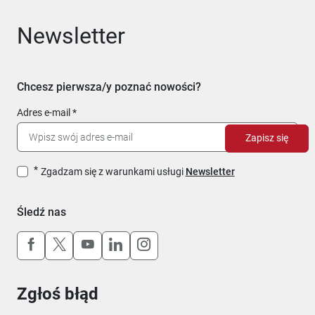
Newsletter
Chcesz pierwsza/y poznać nowości?
Adres e-mail
Zapisz się
Zgadzam się z warunkami usługi
Newsletter
Śledź nas
Uwaga, link otworzy się w nowym oknie
Uwaga, link otworzy się w nowym oknie
Uwaga, link otworzy się w nowym okn
Uwaga, link otworzy się w nowy
Uwaga, link otworzy się w 
Zgłoś błąd