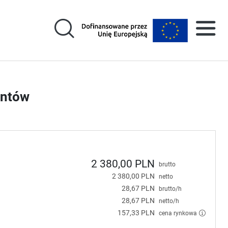
entów
2 380,00 PLN
brutto
2 380,00 PLN
netto
28,67 PLN
brutto/h
28,67 PLN
netto/h
157,33 PLN
cena rynkowa