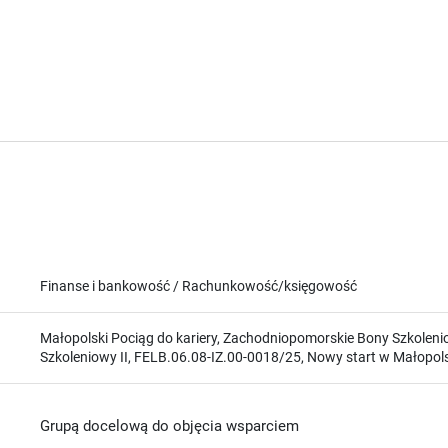
Finanse i bankowość / Rachunkowość/księgowość
Małopolski Pociąg do kariery, Zachodniopomorskie Bony Szkolen
Szkoleniowy II, FELB.06.08-IZ.00-0018/25, Nowy start w Małopo
Grupą docelową do objęcia wsparciem