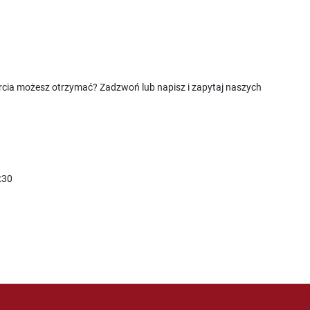
rcia możesz otrzymać? Zadzwoń lub napisz i zapytaj naszych
:30