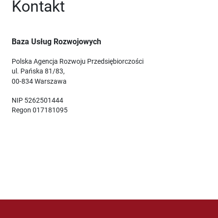
Kontakt
Baza Usług Rozwojowych
Polska Agencja Rozwoju Przedsiębiorczości
ul. Pańska 81/83,
00-834 Warszawa
NIP 5262501444
Regon 017181095