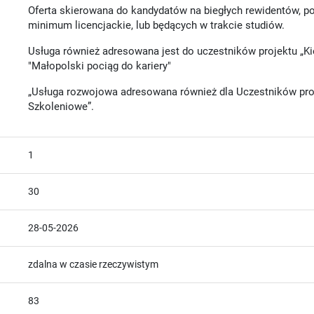
Oferta skierowana do kandydatów na biegłych rewidentów, p
minimum licencjackie, lub będących w trakcie studiów.
Usługa również adresowana jest do uczestników projektu „K
"Małopolski pociąg do kariery"
„Usługa rozwojowa adresowana również dla Uczestników pr
Szkoleniowe”.
1
30
28-05-2026
zdalna w czasie rzeczywistym
83