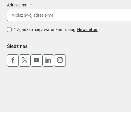
Adres e-mail
Zgadzam się z warunkami usługi
Newsletter
Śledź nas
Uwaga, link otworzy się w nowym oknie
Uwaga, link otworzy się w nowym oknie
Uwaga, link otworzy się w nowym okn
Uwaga, link otworzy się w nowy
Uwaga, link otworzy się w 