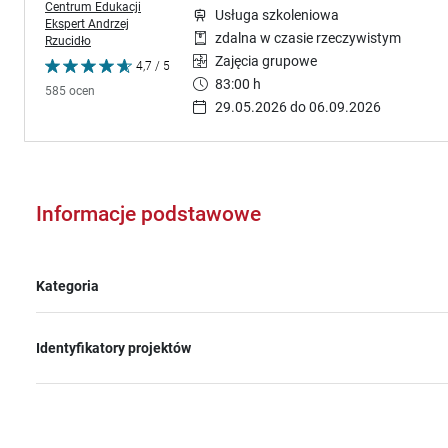
Centrum Edukacji
Usługa szkoleniowa
Ekspert Andrzej
zdalna w czasie rzeczywistym
Rzucidło
Zajęcia grupowe
4,7 / 5
83:00 h
585 ocen
29.05.2026 do 06.09.2026
Informacje podstawowe
Kategoria
Identyfikatory projektów