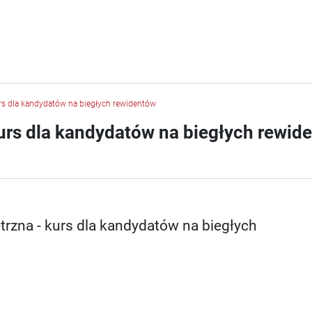
rs dla kandydatów na biegłych rewidentów
urs dla kandydatów na biegłych rewid
rzna - kurs dla kandydatów na biegłych