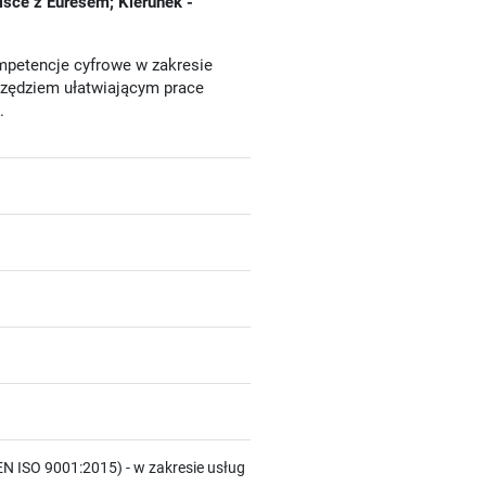
lsce z Euresem; Kierunek -
mpetencje cyfrowe w zakresie
zędziem ułatwiającym prace
.
N ISO 9001:2015) - w zakresie usług