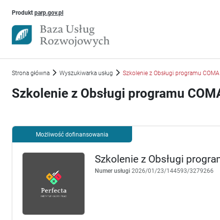
Uwaga, link otworzy się w nowym oknie
Produkt
parp.gov.pl
Strona główna
Wyszukiwarka usług
Szkolenie z Obsługi programu CO
Szkolenie z Obsługi programu C
Możliwość dofinansowania
Szkolenie z Obsługi pro
Numer usługi
2026/01/23/144593/3279266