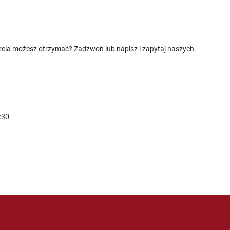
rcia możesz otrzymać? Zadzwoń lub napisz i zapytaj naszych
:30