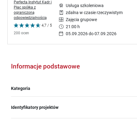
Perfecta Instytut Kadr i
Usługa szkoleniowa
Płac spółka z
ograniczoną
zdalna w czasie rzeczywistym
odpowiedzialnością
Zajęcia grupowe
4,7 / 5
21:00 h
200 ocen
05.09.2026 do 07.09.2026
Informacje podstawowe
Kategoria
Identyfikatory projektów