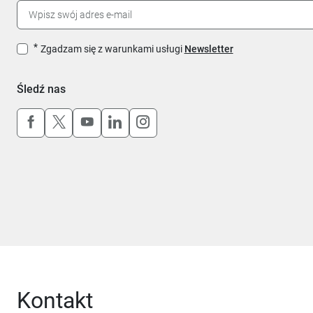
Zgadzam się z warunkami usługi
Newsletter
Śledź nas
Uwaga, link otworzy się w nowym oknie
Uwaga, link otworzy się w nowym oknie
Uwaga, link otworzy się w nowym okn
Uwaga, link otworzy się w nowy
Uwaga, link otworzy się w 
Kontakt