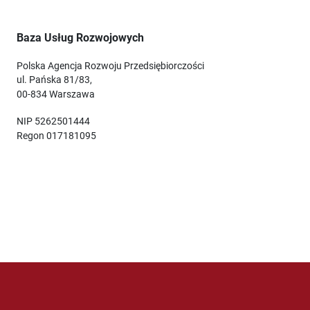
Baza Usług Rozwojowych
Polska Agencja Rozwoju Przedsiębiorczości
ul. Pańska 81/83,
00-834 Warszawa
NIP 5262501444
Regon 017181095