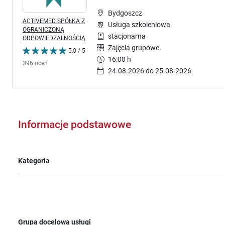
Bydgoszcz
ACTIVEMED SPÓŁKA Z
Usługa szkoleniowa
OGRANICZONĄ
stacjonarna
ODPOWIEDZALNOŚCIĄ
Zajęcia grupowe
5,0 / 5
16:00 h
396 ocen
24.08.2026 do 25.08.2026
Informacje podstawowe
Kategoria
Grupa docelowa usługi