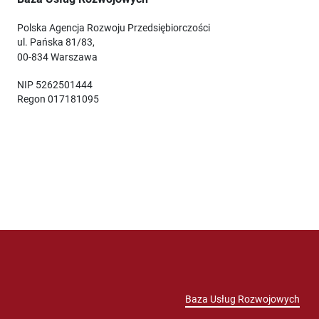
Polska Agencja Rozwoju Przedsiębiorczości
ul. Pańska 81/83,
00-834 Warszawa
NIP 5262501444
Regon 017181095
Baza Usług Rozwojowych