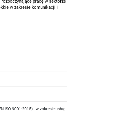
 rozpoczynające pracę w sektorze
kkie w zakresie komunikacji i
N ISO 9001:2015) - w zakresie usług