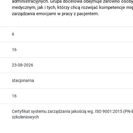
administracyjnych. Grupa docelowa obejmuje zarówno osoby
medycznym, jak i tych, którzy chcą rozwijać kompetencje mię
zarządzania emocjami w pracy z pacjentem.
6
16
23-08-2026
stacjonarna
16
Certyfikat systemu zarządzania jakością wg. ISO 9001:2015 (PN-E
szkoleniowych