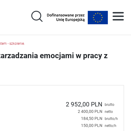
tem - szkolenie.
zarzadzania emocjami w pracy z
2 952,00 PLN
brutto
2 400,00 PLN
netto
184,50 PLN
brutto/h
150,00 PLN
netto/h