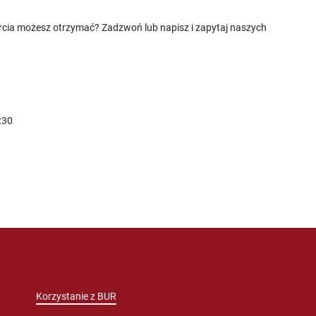
rcia możesz otrzymać? Zadzwoń lub napisz i zapytaj naszych
:30
Korzystanie z BUR