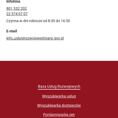
Infolinia
801 332 202
22 574 07 07
Czynna w dni robocze od 8:30 do 16:30
E-mail
info_uslugirozwojowe@parp.gov.pl
Baza Usług Rozwojowych
Wyszukiwarka usług
Wyszukiwarka dostawców
Porównywarka cen