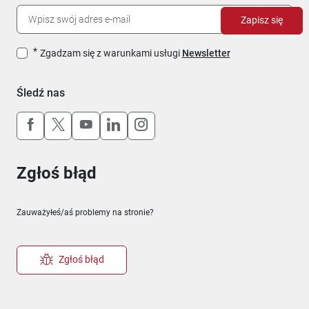
Zapisz się
Zgadzam się z warunkami usługi
Newsletter
Śledź nas
Uwaga, link otworzy się w nowym oknie
Uwaga, link otworzy się w nowym oknie
Uwaga, link otworzy się w nowym okn
Uwaga, link otworzy się w nowy
Uwaga, link otworzy się w 
Zgłoś błąd
Zauważyłeś/aś problemy na stronie?
Zgłoś błąd