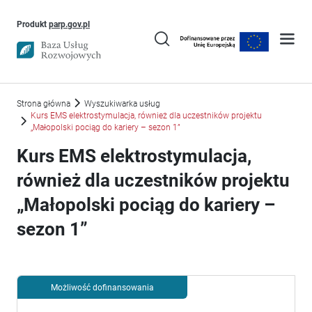
Uwaga, link otworzy się w nowym oknie
Produkt
parp.gov.pl
Strona główna
Wyszukiwarka usług
Kurs EMS elektrostymulacja, również dla uczestników projektu
„Małopolski pociąg do kariery – sezon 1”
Kurs EMS elektrostymulacja,
również dla uczestników projektu
„Małopolski pociąg do kariery –
sezon 1”
Możliwość dofinansowania