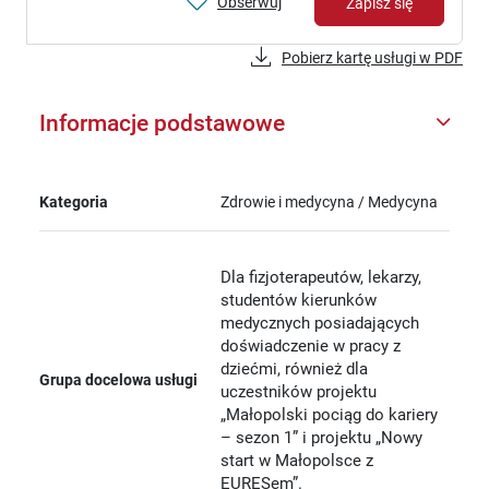
Obserwuj
Zapisz się
Pobierz kartę usługi w PDF
Informacje podstawowe
Kategoria
Zdrowie i medycyna / Medycyna
Dla fizjoterapeutów, lekarzy,
studentów kierunków
medycznych posiadających
doświadczenie w pracy z
dziećmi, również dla
Grupa docelowa usługi
uczestników projektu
„Małopolski pociąg do kariery
– sezon 1” i projektu „Nowy
start w Małopolsce z
EURESem”.