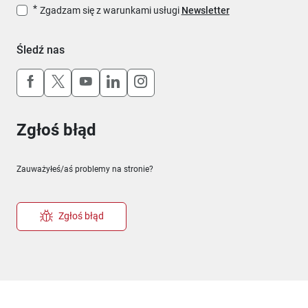
Zgadzam się z warunkami usługi
Newsletter
Śledź nas
Uwaga, link otworzy się w nowym oknie
Uwaga, link otworzy się w nowym oknie
Uwaga, link otworzy się w nowym okn
Uwaga, link otworzy się w nowy
Uwaga, link otworzy się w 
Zgłoś błąd
Zauważyłeś/aś problemy na stronie?
Zgłoś błąd