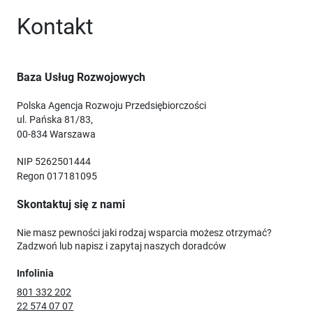
Kontakt
Baza Usług Rozwojowych
Polska Agencja Rozwoju Przedsiębiorczości
ul. Pańska 81/83,
00-834 Warszawa
NIP 5262501444
Regon 017181095
Skontaktuj się z nami
Nie masz pewności jaki rodzaj wsparcia możesz otrzymać?
Zadzwoń lub napisz i zapytaj naszych doradców
Infolinia
801 332 202
22 574 07 07