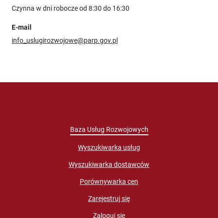
Czynna w dni robocze od 8:30 do 16:30
E-mail
info_uslugirozwojowe@parp.gov.pl
Baza Usług Rozwojowych
Wyszukiwarka usług
Wyszukiwarka dostawców
Porównywarka cen
Zarejestruj się
Zaloguj się