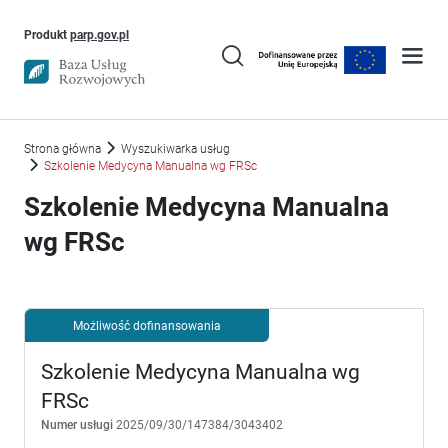
Uwaga, link otworzy się w nowym oknie
Produkt
parp.gov.pl
Strona główna
Wyszukiwarka usług
Szkolenie Medycyna Manualna wg FRSc
Szkolenie Medycyna Manualna
wg FRSc
Możliwość dofinansowania
Szkolenie Medycyna Manualna wg
FRSc
Numer usługi
2025/09/30/147384/3043402