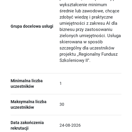
wykształcenie minimum
średnie lub zawodowe, chcące
zdobyć wiedzę i praktyczne
umiejętności z zakresu AI dla
Grupa docelowa usługi
biznesu przy zastosowaniu
zielonych umiejętności. Usługa
skierowana w sposób
szczególny dla uczestników
projektu ,,Regionalny Fundusz
Szkoleniowy II".
Minimalna liczba
1
uczestników
Maksymalna liczba
30
uczestników
Data zakończenia
24-08-2026
rekrutacji