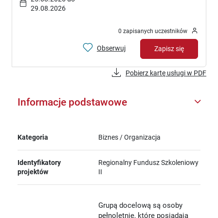
29.08.2026
0 zapisanych uczestników
Obserwuj
Zapisz się
Pobierz kartę usługi w PDF
Informacje podstawowe
Kategoria
Biznes / Organizacja
Identyfikatory
Regionalny Fundusz Szkoleniowy
projektów
II
Grupą docelową są osoby
pełnoletnie, które posiadają