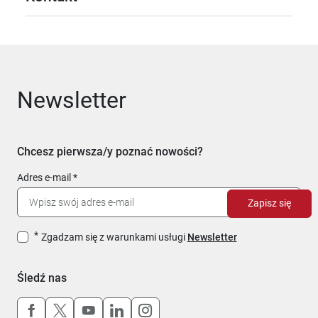
Newsletter
Chcesz pierwsza/y poznać nowości?
Adres e-mail
Zapisz się
Zgadzam się z warunkami usługi
Newsletter
Śledź nas
Uwaga, link otworzy się w nowym oknie
Uwaga, link otworzy się w nowym oknie
Uwaga, link otworzy się w nowym okn
Uwaga, link otworzy się w nowy
Uwaga, link otworzy się w 