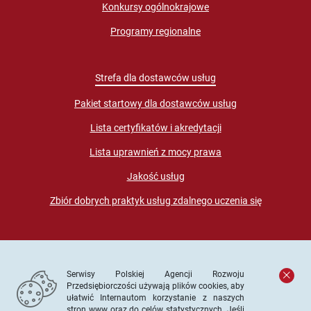
Konkursy ogólnokrajowe
Programy regionalne
Strefa dla dostawców usług
Pakiet startowy dla dostawców usług
Lista certyfikatów i akredytacji
Lista uprawnień z mocy prawa
Jakość usług
Zbiór dobrych praktyk usług zdalnego uczenia się
Serwisy Polskiej Agencji Rozwoju
Przedsiębiorczości używają plików cookies, aby
ułatwić Internautom korzystanie z naszych
stron www oraz do celów statystycznych. Jeśli