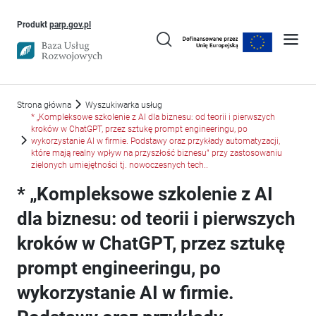
Uwaga, link otworzy się w nowym oknie
Produkt
parp.gov.pl
Strona główna
Wyszukiwarka usług
* „Kompleksowe szkolenie z AI dla biznesu: od teorii i pierwszych
kroków w ChatGPT, przez sztukę prompt engineeringu, po
wykorzystanie AI w firmie. Podstawy oraz przykłady automatyzacji,
które mają realny wpływ na przyszłość biznesu” przy zastosowaniu
zielonych umiejętności tj. nowoczesnych tech..
* „Kompleksowe szkolenie z AI
dla biznesu: od teorii i pierwszych
kroków w ChatGPT, przez sztukę
prompt engineeringu, po
wykorzystanie AI w firmie.