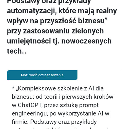
Podstawy oraz przykłady
automatyzacji, które mają realny
wpływ na przyszłość biznesu”
przy zastosowaniu zielonych
umiejętności tj. nowoczesnych
tech..
Możliwość dofinansowania
* „Kompleksowe szkolenie z AI dla
biznesu: od teorii i pierwszych kroków
w ChatGPT, przez sztukę prompt
engineeringu, po wykorzystanie AI w
firmie. Podstawy oraz przykłady