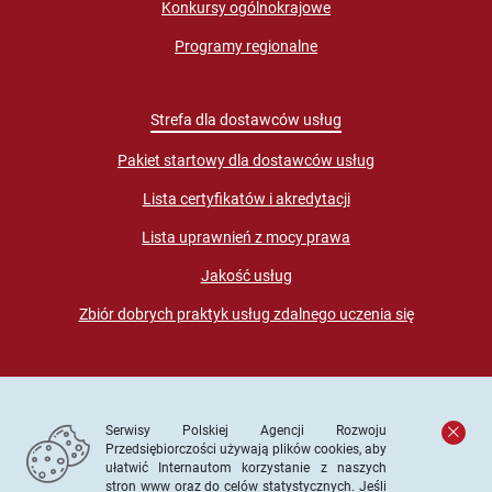
Konkursy ogólnokrajowe
Programy regionalne
Strefa dla dostawców usług
Pakiet startowy dla dostawców usług
Lista certyfikatów i akredytacji
Lista uprawnień z mocy prawa
Jakość usług
Zbiór dobrych praktyk usług zdalnego uczenia się
Serwisy Polskiej Agencji Rozwoju
Przedsiębiorczości używają plików cookies, aby
ułatwić Internautom korzystanie z naszych
stron www oraz do celów statystycznych. Jeśli
© PARP. Wszelkie prawa zastrzeżone