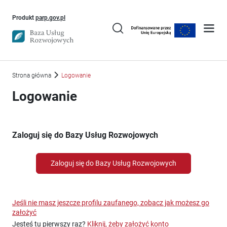
Uwaga, link otworzy się w nowym oknie
Produkt
parp.gov.pl
Strona główna
Logowanie
Logowanie
Zaloguj się do Bazy Usług Rozwojowych
Zaloguj się do Bazy Usług Rozwojowych
Jeśli nie masz jeszcze profilu zaufanego, zobacz jak możesz go
założyć
Jesteś tu pierwszy raz?
Kliknij, żeby założyć konto