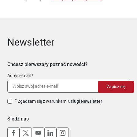
Newsletter
Chcesz pierwsza/y poznać nowości?
Adres e-mail
Zapisz się
Zgadzam się z warunkami usługi
Newsletter
Śledź nas
Uwaga, link otworzy się w nowym oknie
Uwaga, link otworzy się w nowym oknie
Uwaga, link otworzy się w nowym okn
Uwaga, link otworzy się w nowy
Uwaga, link otworzy się w 