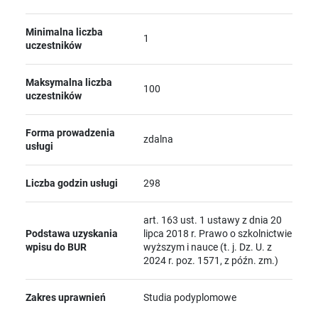
Minimalna liczba
1
uczestników
Maksymalna liczba
100
uczestników
Forma prowadzenia
zdalna
usługi
Liczba godzin usługi
298
art. 163 ust. 1 ustawy z dnia 20
Podstawa uzyskania
lipca 2018 r. Prawo o szkolnictwie
wpisu do BUR
wyższym i nauce (t. j. Dz. U. z
2024 r. poz. 1571, z późn. zm.)
Zakres uprawnień
Studia podyplomowe