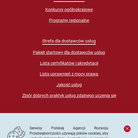
Konkursy ogólnokrajowe
Programy regionalne
Strefa dla dostawców usług
Pakiet startowy dla dostawców usług
Lista certyfikatów i akredytacji
Lista uprawnień z mocy prawa
Jakość usług
Zbiór dobrych praktyk usług zdalnego uczenia się
Serwisy Polskiej Agencji Rozwoju
Przedsiębiorczości używają plików cookies, aby