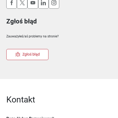
Uwaga, link otworzy się w nowym oknie
Uwaga, link otworzy się w nowym oknie
Uwaga, link otworzy się w nowym okn
Uwaga, link otworzy się w nowy
Uwaga, link otworzy się w 
Zgłoś błąd
Zauważyłeś/aś problemy na stronie?
Zgłoś błąd
Kontakt