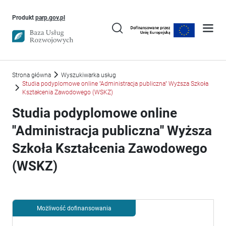
Uwaga, link otworzy się w nowym oknie
Produkt
parp.gov.pl
Strona główna
Wyszukiwarka usług
Studia podyplomowe online ''Administracja publiczna'' Wyższa Szkoła
Kształcenia Zawodowego (WSKZ)
Studia podyplomowe online
''Administracja publiczna'' Wyższa
Szkoła Kształcenia Zawodowego
(WSKZ)
Możliwość dofinansowania