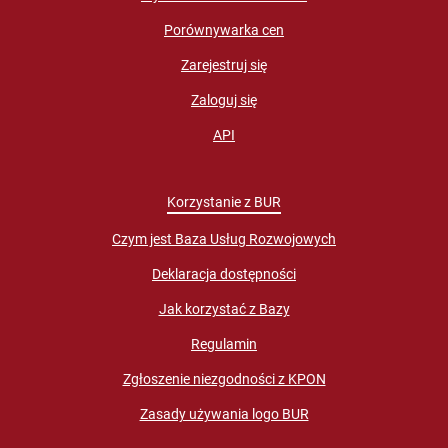
Porównywarka cen
Zarejestruj się
Zaloguj się
API
Korzystanie z BUR
Czym jest Baza Usług Rozwojowych
Deklaracja dostępności
Jak korzystać z Bazy
Regulamin
Zgłoszenie niezgodności z KPON
Zasady używania logo BUR