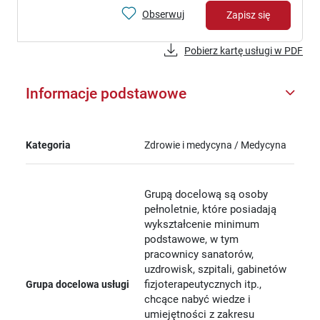
Obserwuj
Zapisz się
Pobierz kartę usługi w PDF
Informacje podstawowe
Kategoria
Zdrowie i medycyna / Medycyna
Grupą docelową są osoby
pełnoletnie, które posiadają
wykształcenie minimum
podstawowe, w tym
pracownicy sanatorów,
uzdrowisk, szpitali, gabinetów
fizjoterapeutycznych itp.,
Grupa docelowa usługi
chcące nabyć wiedze i
umiejętności z zakresu