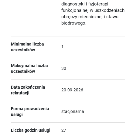
diagnostyki i fizjoterapii
funkcjonalnej w uszkodzeniach
obręczy miednicznej i stawu
biodrowego.
Minimalna liczba
1
uczestników
Maksymalna liczba
30
uczestników
Data zakończenia
20-09-2026
rekrutacji
Forma prowadzenia
stacjonarna
usługi
Liczba godzin usługi
27