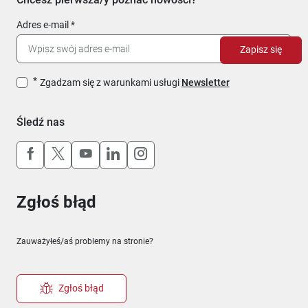
Adres e-mail
Zapisz się
Zgadzam się z warunkami usługi
Newsletter
Śledź nas
Uwaga, link otworzy się w nowym oknie
Uwaga, link otworzy się w nowym oknie
Uwaga, link otworzy się w nowym okn
Uwaga, link otworzy się w nowy
Uwaga, link otworzy się w 
Zgłoś błąd
Zauważyłeś/aś problemy na stronie?
Zgłoś błąd