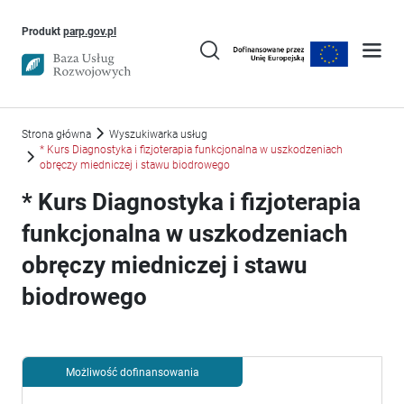
Uwaga, link otworzy się w nowym oknie
Produkt
parp.gov.pl
Strona główna
Wyszukiwarka usług
* Kurs Diagnostyka i fizjoterapia funkcjonalna w uszkodzeniach
obręczy miedniczej i stawu biodrowego
* Kurs Diagnostyka i fizjoterapia
funkcjonalna w uszkodzeniach
obręczy miedniczej i stawu
biodrowego
Możliwość dofinansowania