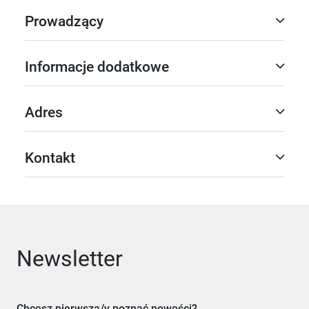
Prowadzący
Informacje dodatkowe
Adres
Kontakt
Newsletter
Chcesz pierwsza/y poznać nowości?