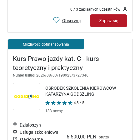
0 / 3 zapisanych uczestników
Obserwuj
Zapisz się
Możliwość dofinansowania
Kurs Prawo jazdy kat. C - kurs
teoretyczny i praktyczny
Numer usługi
2026/08/03/190923/3727346
OŚRODEK SZKOLENIA KIEROWCÓW
KATARZYNA GODSZLING
4,8 / 5
133 oceny
Działoszyn
Usługa szkoleniowa
6 500,00 PLN
brutto
stacjonarna