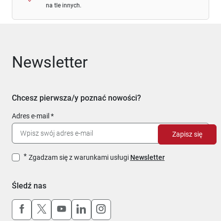
na tle innych.
Newsletter
Chcesz pierwsza/y poznać nowości?
Adres e-mail
Zapisz się
Zgadzam się z warunkami usługi
Newsletter
Śledź nas
Uwaga, link otworzy się w nowym oknie
Uwaga, link otworzy się w nowym oknie
Uwaga, link otworzy się w nowym okn
Uwaga, link otworzy się w nowy
Uwaga, link otworzy się w 