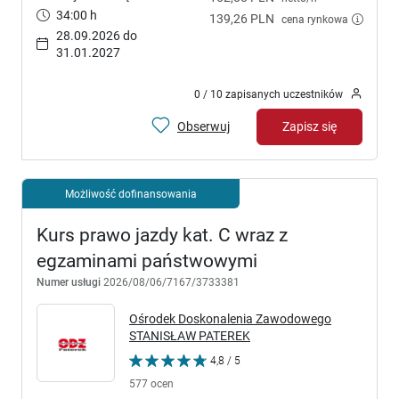
34:00 h
139,26 PLN
cena rynkowa
28.09.2026 do
31.01.2027
0 / 10 zapisanych uczestników
Obserwuj
Zapisz się
Możliwość dofinansowania
Kurs prawo jazdy kat. C wraz z
egzaminami państwowymi
Numer usługi
2026/08/06/7167/3733381
Ośrodek Doskonalenia Zawodowego
STANISŁAW PATEREK
4,8 / 5
577 ocen