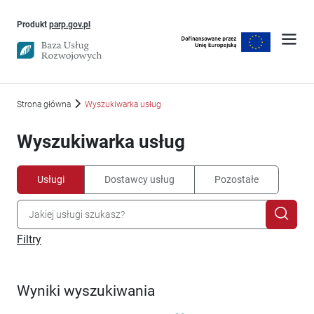
Uwaga, link otworzy się w nowym oknie
Produkt
parp.gov.pl
Strona główna
Wyszukiwarka usług
Wyszukiwarka usług
Usługi
Dostawcy usług
Pozostałe
Filtry
Wyniki wyszukiwania