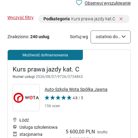
Obserwuj wyszukiwanie
Wyczyść filtry
Podkategoria
Kurs prawa jazdy kat.C
Znaleziono:
240 usług
Sortuj wg
ostatnio dodane
Możliwość dofinansowania
Kurs prawa jazdy kat. C
Numer usługi
2026/08/07/9726/3734863
Auto-Szkoła Wota Spółka Jawna
4,8 / 5
156 ocen
Łódź
Usługa szkoleniowa
5 600,00 PLN
brutto
stacjonarna