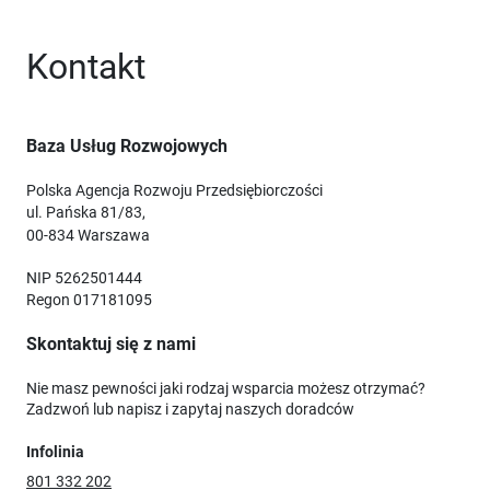
Kontakt
Baza Usług Rozwojowych
Polska Agencja Rozwoju Przedsiębiorczości
ul. Pańska 81/83,
00-834 Warszawa
NIP 5262501444
Regon 017181095
Skontaktuj się z nami
Nie masz pewności jaki rodzaj wsparcia możesz otrzymać?
Zadzwoń lub napisz i zapytaj naszych doradców
Infolinia
801 332 202