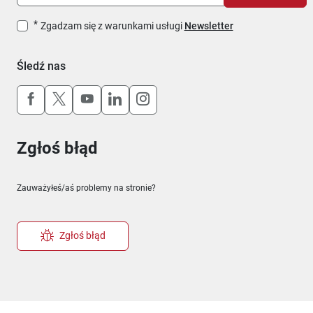
Zgadzam się z warunkami usługi
Newsletter
Śledź nas
Uwaga, link otworzy się w nowym oknie
Uwaga, link otworzy się w nowym oknie
Uwaga, link otworzy się w nowym okn
Uwaga, link otworzy się w nowy
Uwaga, link otworzy się w 
Zgłoś błąd
Zauważyłeś/aś problemy na stronie?
Zgłoś błąd