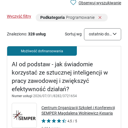
Obserwuj wyszukiwanie
Wyczyść filtry
Podkategoria
Programowanie
Znaleziono:
328 usług
Sortuj wg
ostatnio dodane
Możliwość dofinansowania
AI od podstaw - jak świadomie
korzystać ze sztucznej inteligencji w
pracy zawodowej i zwiększyć
efektywność działań?
Numer usługi
2026/07/31/8282/3721654
Centrum Organizacji Szkoleń i Konferencji
SEMPER Magdalena Wolniewicz-Kesaria
4,5 / 5