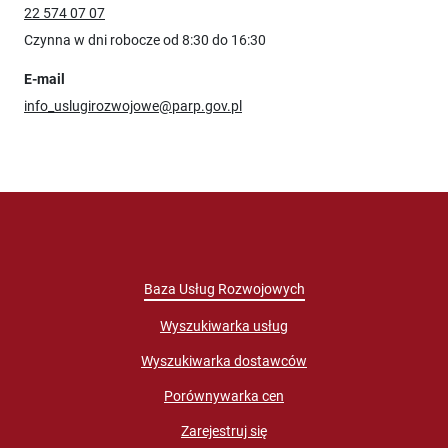
22 574 07 07
Czynna w dni robocze od 8:30 do 16:30
E-mail
info_uslugirozwojowe@parp.gov.pl
Baza Usług Rozwojowych
Wyszukiwarka usług
Wyszukiwarka dostawców
Porównywarka cen
Zarejestruj się