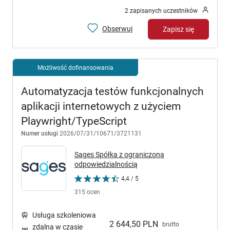
2 zapisanych uczestników
Obserwuj
Zapisz się
Możliwość dofinansowania
Automatyzacja testów funkcjonalnych
aplikacji internetowych z użyciem
Playwright/TypeScript
Numer usługi
2026/07/31/10671/3721131
Sages Spółka z ograniczoną
odpowiedzialnością
4,4 / 5
315 ocen
Usługa szkoleniowa
2 644,50 PLN
brutto
zdalna w czasie