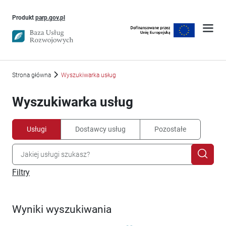
Uwaga, link otworzy się w nowym oknie
Produkt
parp.gov.pl
Strona główna
Wyszukiwarka usług
Wyszukiwarka usług
Usługi
Dostawcy usług
Pozostałe
Filtry
Wyniki wyszukiwania