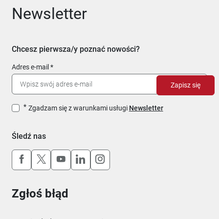
Newsletter
Chcesz pierwsza/y poznać nowości?
Adres e-mail
Zapisz się
Zgadzam się z warunkami usługi
Newsletter
Śledź nas
Uwaga, link otworzy się w nowym oknie
Uwaga, link otworzy się w nowym oknie
Uwaga, link otworzy się w nowym okn
Uwaga, link otworzy się w nowy
Uwaga, link otworzy się w 
Zgłoś błąd