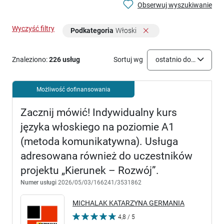
Obserwuj wyszukiwanie
Wyczyść filtry
Podkategoria
Włoski
Znaleziono:
226 usług
Sortuj wg
ostatnio dodane
Możliwość dofinansowania
Zacznij mówić! Indywidualny kurs
języka włoskiego na poziomie A1
(metoda komunikatywna). Usługa
adresowana również do uczestników
projektu „Kierunek – Rozwój”.
Numer usługi
2026/05/03/166241/3531862
MICHALAK KATARZYNA GERMANIA
4,8 / 5