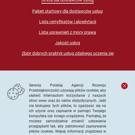
Pakiet startowy dla dostawców usług
Lista certyfikatów i akredytacji
Lista uprawnień z mocy prawa
Jakość usług
Zbiór dobrych praktyk usług zdalnego uczenia się
Serwisy Polskiej Agencji Rozwoju
Przedsiębiorczości używają plików cookies, aby
ułatwić Internautom korzystanie z naszych
stron www oraz do celów statystycznych. Jeśli
© PARP. Wszelkie prawa zastrzeżone
nie blokujesz tych plików, to zgadzasz się na
ich użycie oraz zapisanie w pamięci Twojego
komputera lub innego urządzenia. Pamiętaj, że
możesz samodzielnie zmienić ustawienia
przeglądarki tak, aby zablokować zapisywanie
Projekt współfinansowany ze środków Unii Europejskiej w
plików cookies. Więcej informacji znajdziesz w