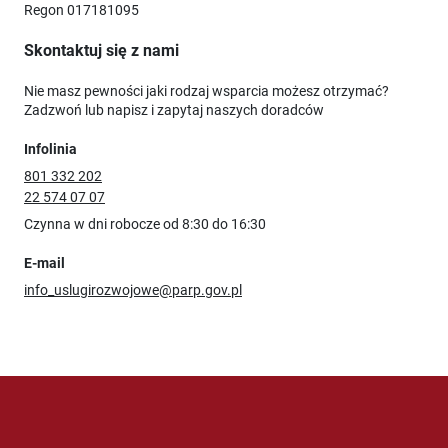
Regon 017181095
Skontaktuj się z nami
Nie masz pewności jaki rodzaj wsparcia możesz otrzymać?
Zadzwoń lub napisz i zapytaj naszych doradców
Infolinia
801 332 202
22 574 07 07
Czynna w dni robocze od 8:30 do 16:30
E-mail
info_uslugirozwojowe@parp.gov.pl