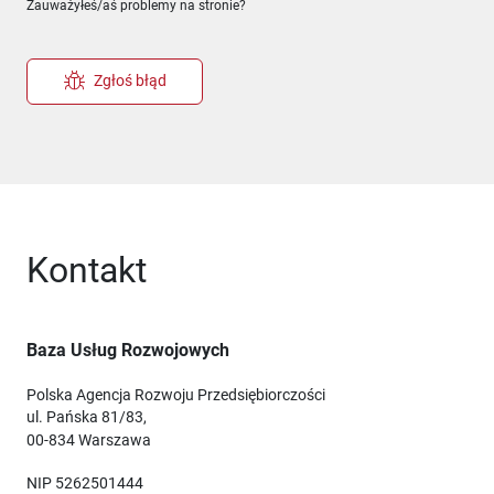
Zauważyłeś/aś problemy na stronie?
Zgłoś błąd
Kontakt
Baza Usług Rozwojowych
Polska Agencja Rozwoju Przedsiębiorczości
ul. Pańska 81/83,
00-834 Warszawa
NIP 5262501444