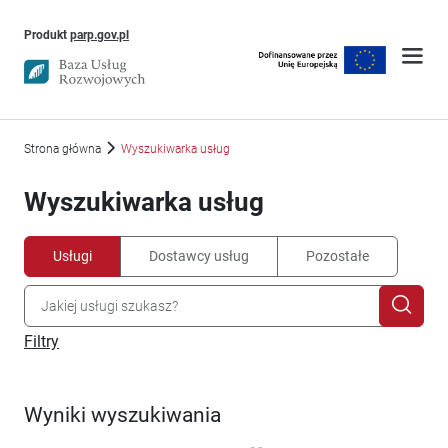
Uwaga, link otworzy się w nowym oknie
Produkt
parp.gov.pl
Strona główna
Wyszukiwarka usług
Wyszukiwarka usług
Usługi
Dostawcy usług
Pozostałe
Filtry
Wyniki wyszukiwania