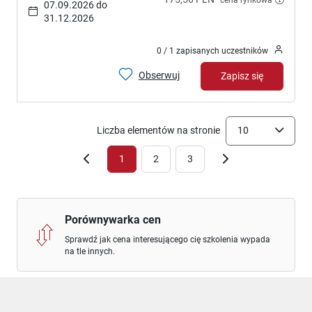
07.09.2026 do
31.12.2026
0 / 1 zapisanych uczestników
Obserwuj
Zapisz się
Liczba elementów na stronie
10
1
2
3
Porównywarka cen
Sprawdź jak cena interesującego cię szkolenia wypada
na tle innych.