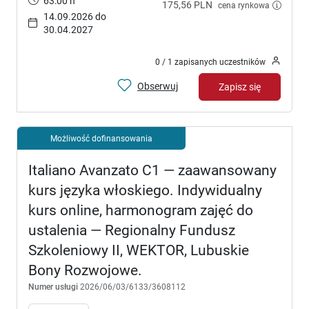
63:00 h
175,56 PLN
cena rynkowa
14.09.2026 do
30.04.2027
0 / 1 zapisanych uczestników
Obserwuj
Zapisz się
Możliwość dofinansowania
Italiano Avanzato C1 — zaawansowany
kurs języka włoskiego. Indywidualny
kurs online, harmonogram zajęć do
ustalenia — Regionalny Fundusz
Szkoleniowy II, WEKTOR, Lubuskie
Bony Rozwojowe.
Numer usługi
2026/06/03/6133/3608112