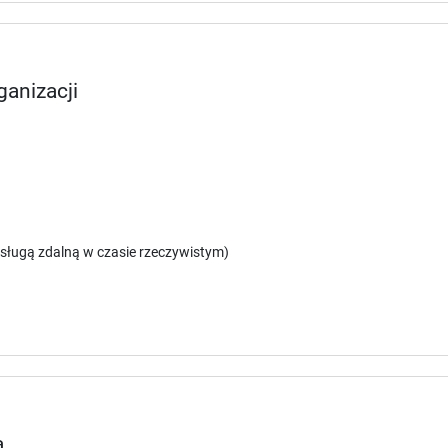
ganizacji
sługą zdalną w czasie rzeczywistym)
a