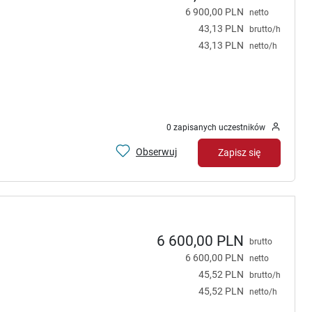
6 900,00 PLN
netto
43,13 PLN
brutto/h
43,13 PLN
netto/h
0 zapisanych uczestników
Obserwuj
Zapisz się
6 600,00 PLN
brutto
6 600,00 PLN
netto
45,52 PLN
brutto/h
45,52 PLN
netto/h