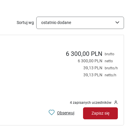
Sortuj wg
ostatnio dodane
6 300,00 PLN
brutto
6 300,00 PLN
netto
39,13 PLN
brutto/h
39,13 PLN
netto/h
4 zapisanych uczestników
Obserwuj
Zapisz się