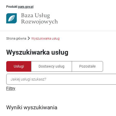
Uwaga, link otworzy się w nowym oknie
Produkt
parp.gov.pl
Strona główna
Wyszukiwarka usług
Wyszukiwarka usług
Usługi
Dostawcy usług
Pozostałe
Filtry
Wyniki wyszukiwania