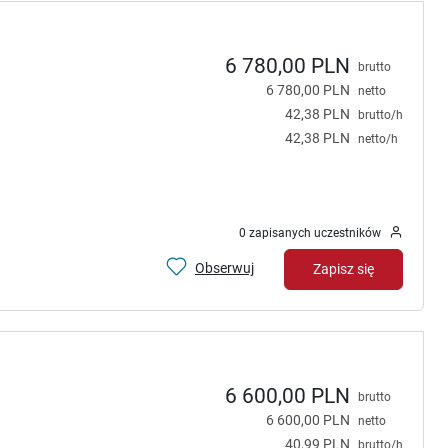
6 780,00 PLN
brutto
6 780,00 PLN
netto
42,38 PLN
brutto/h
42,38 PLN
netto/h
0 zapisanych uczestników
Obserwuj
Zapisz się
6 600,00 PLN
brutto
6 600,00 PLN
netto
40,99 PLN
brutto/h