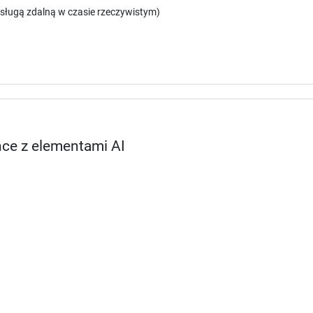
sługą zdalną w czasie rzeczywistym)
nce z elementami AI