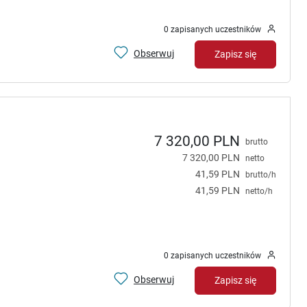
0 zapisanych uczestników
Obserwuj
Zapisz się
7 320,00 PLN
brutto
7 320,00 PLN
netto
41,59 PLN
brutto/h
41,59 PLN
netto/h
0 zapisanych uczestników
Obserwuj
Zapisz się