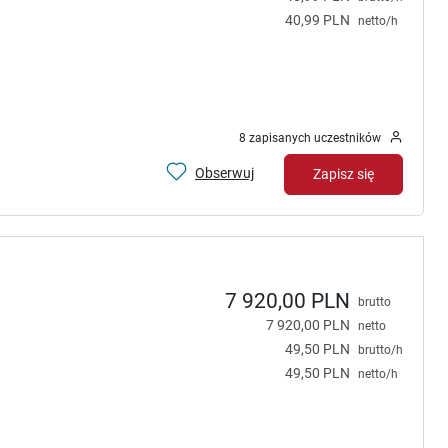
40,99 PLN
netto/h
8 zapisanych uczestników
Obserwuj
Zapisz się
7 920,00 PLN
brutto
7 920,00 PLN
netto
49,50 PLN
brutto/h
49,50 PLN
netto/h