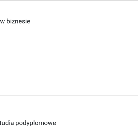
w biznesie
 studia podyplomowe