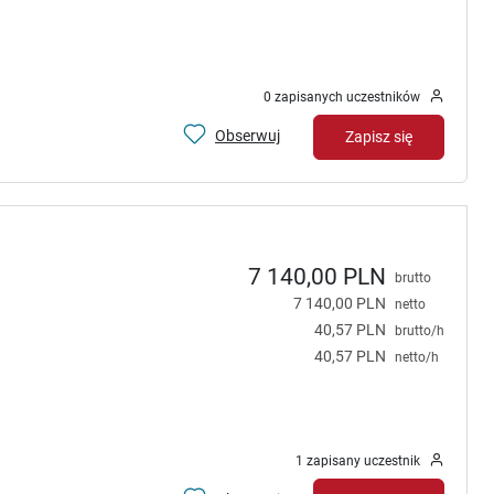
0 zapisanych uczestników
Obserwuj
Zapisz się
7 140,00 PLN
brutto
7 140,00 PLN
netto
40,57 PLN
brutto/h
40,57 PLN
netto/h
1 zapisany uczestnik