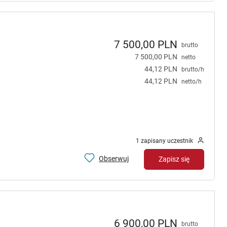
7 500,00 PLN
brutto
7 500,00 PLN
netto
44,12 PLN
brutto/h
44,12 PLN
netto/h
1 zapisany uczestnik
Obserwuj
Zapisz się
6 900,00 PLN
brutto