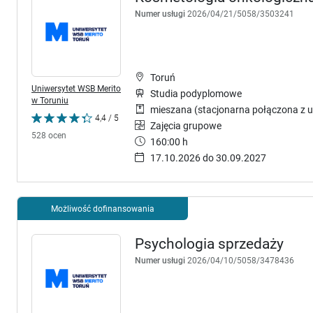
Numer usługi
2026/04/21/5058/3503241
Toruń
Uniwersytet WSB Merito
Studia podyplomowe
w Toruniu
mieszana (stacjonarna połączona z u
4,4 / 5
Zajęcia grupowe
528 ocen
160:00 h
17.10.2026 do 30.09.2027
Możliwość dofinansowania
Psychologia sprzedaży
Numer usługi
2026/04/10/5058/3478436