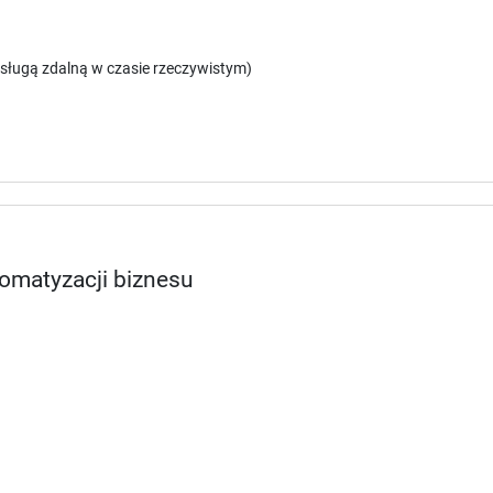
sługą zdalną w czasie rzeczywistym)
tomatyzacji biznesu