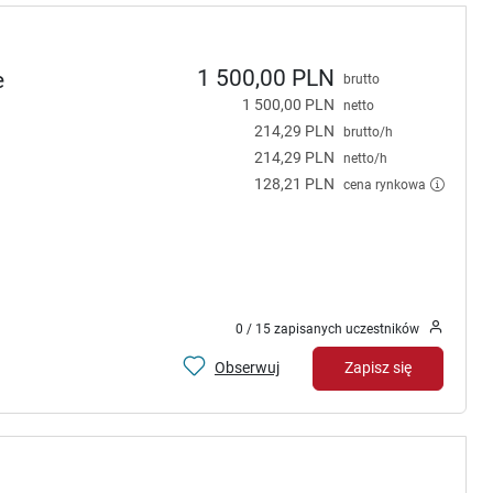
1 500,00 PLN
e
brutto
1 500,00 PLN
netto
214,29 PLN
brutto/h
214,29 PLN
netto/h
128,21 PLN
cena rynkowa
0 / 15 zapisanych uczestników
Obserwuj
Zapisz się