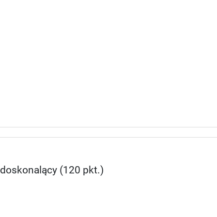
 doskonalący (120 pkt.)