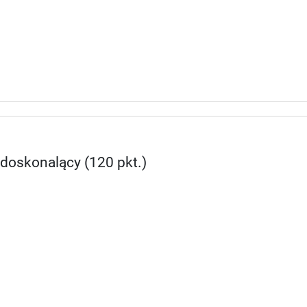
 doskonalący (120 pkt.)