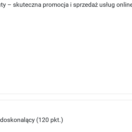
ty – skuteczna promocja i sprzedaż usług onlin
 doskonalący (120 pkt.)