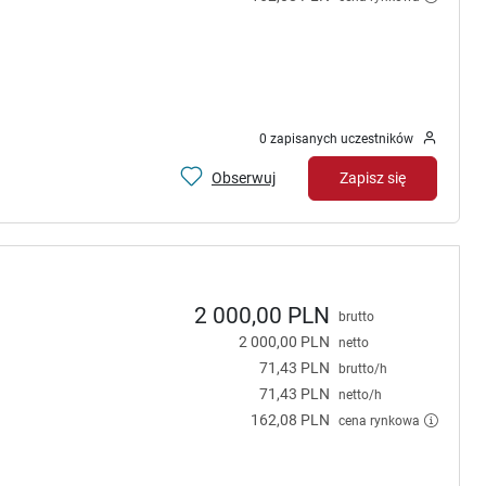
0 zapisanych uczestników
Obserwuj
Zapisz się
2 000,00 PLN
brutto
2 000,00 PLN
netto
71,43 PLN
brutto/h
71,43 PLN
netto/h
162,08 PLN
cena rynkowa