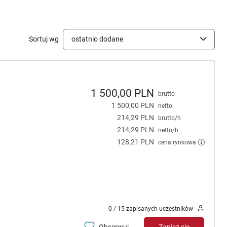
Sortuj wg
ostatnio dodane
1 500,00 PLN
brutto
1 500,00 PLN
netto
214,29 PLN
brutto/h
214,29 PLN
netto/h
128,21 PLN
cena rynkowa
0 / 15 zapisanych uczestników
Obserwuj