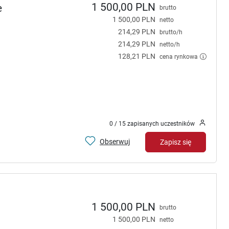
1 500,00 PLN
e
brutto
1 500,00 PLN
netto
214,29 PLN
brutto/h
214,29 PLN
netto/h
128,21 PLN
cena rynkowa
0 / 15 zapisanych uczestników
Obserwuj
Zapisz się
1 500,00 PLN
brutto
1 500,00 PLN
netto