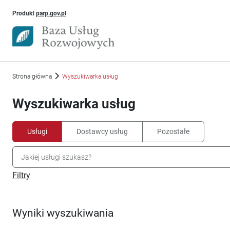
Uwaga, link otworzy się w nowym oknie
Produkt
parp.gov.pl
Strona główna
Wyszukiwarka usług
Wyszukiwarka usług
Usługi
Dostawcy usług
Pozostałe
Filtry
Wyniki wyszukiwania