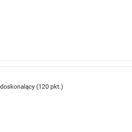
 doskonalący (120 pkt.)