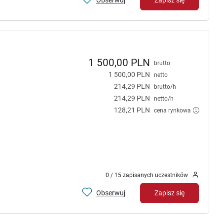
Zapisz się
1 500,00 PLN
brutto
1 500,00 PLN
netto
214,29 PLN
brutto/h
214,29 PLN
netto/h
128,21 PLN
cena rynkowa
0 / 15 zapisanych uczestników
Obserwuj
Zapisz się