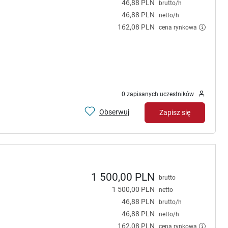
46,88 PLN
brutto/h
46,88 PLN
netto/h
162,08 PLN
cena rynkowa
0 zapisanych uczestników
Obserwuj
Zapisz się
1 500,00 PLN
brutto
1 500,00 PLN
netto
46,88 PLN
brutto/h
46,88 PLN
netto/h
162,08 PLN
cena rynkowa