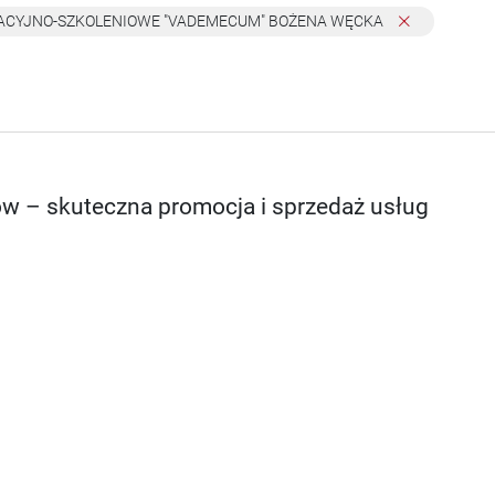
ACYJNO-SZKOLENIOWE "VADEMECUM" BOŻENA WĘCKA
ów – skuteczna promocja i sprzedaż usług