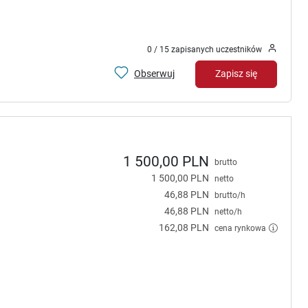
0 / 15 zapisanych uczestników
Obserwuj
Zapisz się
1 500,00 PLN
brutto
1 500,00 PLN
netto
46,88 PLN
brutto/h
46,88 PLN
netto/h
162,08 PLN
cena rynkowa