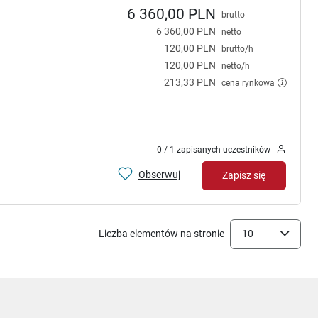
6 360,00 PLN
brutto
6 360,00 PLN
netto
120,00 PLN
brutto/h
120,00 PLN
netto/h
213,33 PLN
cena rynkowa
0 / 1 zapisanych uczestników
Obserwuj
Zapisz się
Liczba elementów na stronie
10