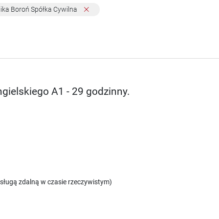
ika Boroń Spółka Cywilna
ngielskiego A1 - 29 godzinny.
sługą zdalną w czasie rzeczywistym)