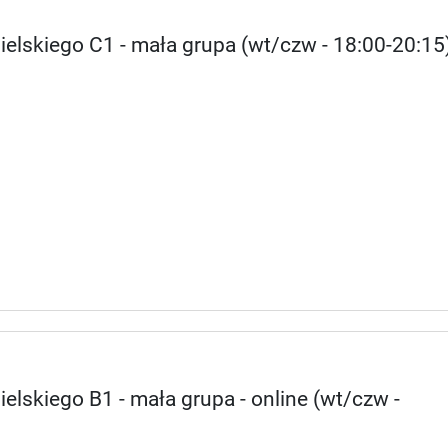
ielskiego C1 - mała grupa (wt/czw - 18:00-20:15
elskiego B1 - mała grupa - online (wt/czw -