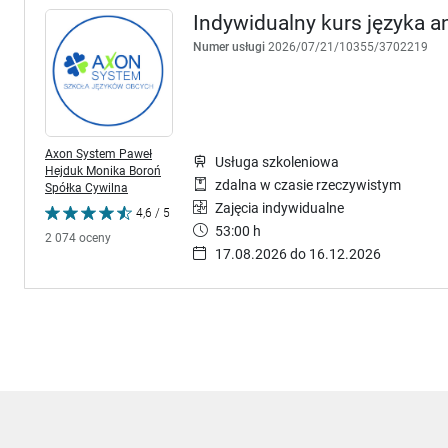
Indywidualny kurs języka an
Numer usługi
2026/07/21/10355/3702219
Axon System Paweł
Usługa szkoleniowa
Hejduk Monika Boroń
zdalna w czasie rzeczywistym
Spółka Cywilna
Zajęcia indywidualne
4,6 / 5
53:00 h
2 074 oceny
17.08.2026 do 16.12.2026