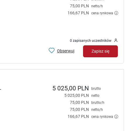
75,00 PLN
netto/h
166,67 PLN
cena rynkowa
0 zapisanych uczestników
Obserwuj
Zapisz się
5 025,00 PLN
-
brutto
5 025,00 PLN
netto
75,00 PLN
brutto/h
75,00 PLN
netto/h
166,67 PLN
cena rynkowa