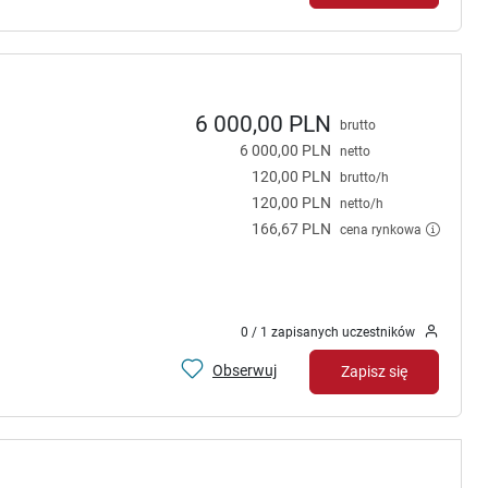
6 000,00 PLN
brutto
6 000,00 PLN
netto
120,00 PLN
brutto/h
120,00 PLN
netto/h
166,67 PLN
cena rynkowa
0 / 1 zapisanych uczestników
Obserwuj
Zapisz się