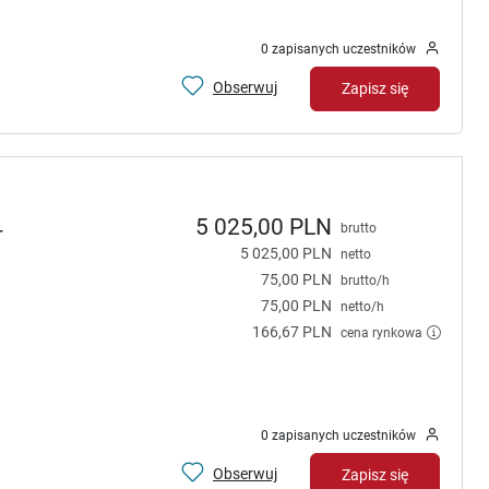
0 zapisanych uczestników
Obserwuj
Zapisz się
5 025,00 PLN
-
brutto
5 025,00 PLN
netto
75,00 PLN
brutto/h
75,00 PLN
netto/h
166,67 PLN
cena rynkowa
0 zapisanych uczestników
Obserwuj
Zapisz się