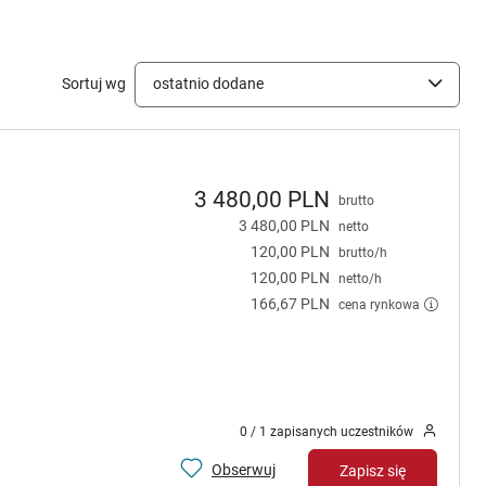
Sortuj wg
ostatnio dodane
3 480,00 PLN
brutto
3 480,00 PLN
netto
120,00 PLN
brutto/h
120,00 PLN
netto/h
166,67 PLN
cena rynkowa
0 / 1 zapisanych uczestników
Obserwuj
Zapisz się