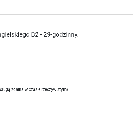
ngielskiego B2 - 29-godzinny.
sługą zdalną w czasie rzeczywistym)