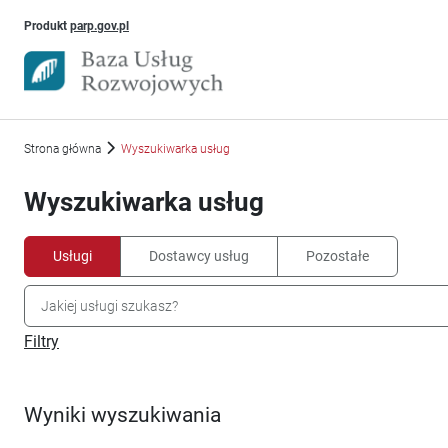
Uwaga, link otworzy się w nowym oknie
Produkt
parp.gov.pl
Strona główna
Wyszukiwarka usług
Wyszukiwarka usług
Usługi
Dostawcy usług
Pozostałe
Filtry
Wyniki wyszukiwania