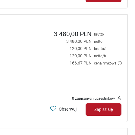
3 480,00 PLN
brutto
3 480,00 PLN
netto
120,00 PLN
brutto/h
120,00 PLN
netto/h
166,67 PLN
cena rynkowa
0 zapisanych uczestników
Obserwuj
Zapisz się