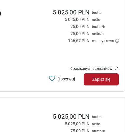
5 025,00 PLN
)
brutto
5 025,00 PLN
netto
75,00 PLN
brutto/h
75,00 PLN
netto/h
166,67 PLN
cena rynkowa
0 zapisanych uczestników
Obserwuj
Zapisz się
5 025,00 PLN
brutto
5 025,00 PLN
netto
75,00 PLN
brutto/h