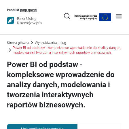
Uwaga, link otworzy się w nowym oknie
Produkt
parp.gov.pl
Strona główna
Wyszukiwarka usług
Power BI od podstaw - kompleksowe wprowadzenie do analizy danych,
modelowania i tworzenia interaktywnych raportów biznesowych.
Power BI od podstaw -
kompleksowe wprowadzenie do
analizy danych, modelowania i
tworzenia interaktywnych
raportów biznesowych.
Możliwość dofinansowania