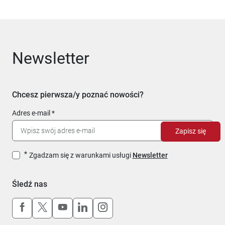
Newsletter
Chcesz pierwsza/y poznać nowości?
Adres e-mail
Zapisz się
Zgadzam się z warunkami usługi
Newsletter
Śledź nas
Uwaga, link otworzy się w nowym oknie
Uwaga, link otworzy się w nowym oknie
Uwaga, link otworzy się w nowym okn
Uwaga, link otworzy się w nowy
Uwaga, link otworzy się w 