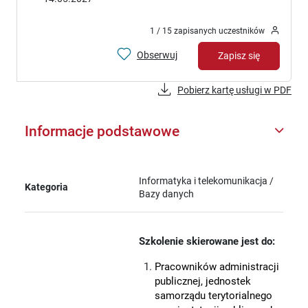
1 / 15 zapisanych uczestników
Obserwuj
Zapisz się
Pobierz kartę usługi w PDF
Informacje podstawowe
Informatyka i telekomunikacja /
Kategoria
Bazy danych
Szkolenie skierowane jest do:
Pracowników administracji
publicznej, jednostek
samorządu terytorialnego