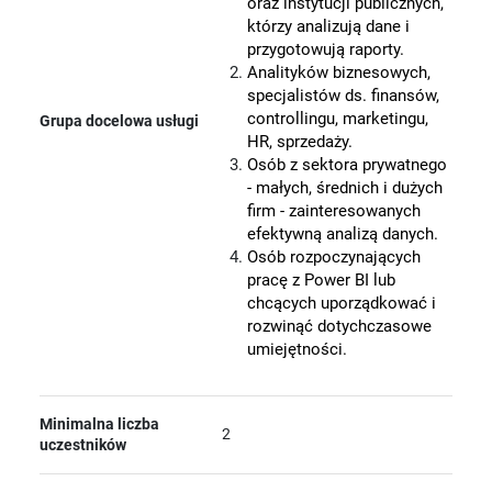
oraz instytucji publicznych,
którzy analizują dane i
przygotowują raporty.
Analityków biznesowych,
specjalistów ds. finansów,
controllingu, marketingu,
Grupa docelowa usługi
HR, sprzedaży.
Osób z sektora prywatnego
- małych, średnich i dużych
firm - zainteresowanych
efektywną analizą danych.
Osób rozpoczynających
pracę z Power BI lub
chcących uporządkować i
rozwinąć dotychczasowe
umiejętności.
Minimalna liczba
2
uczestników