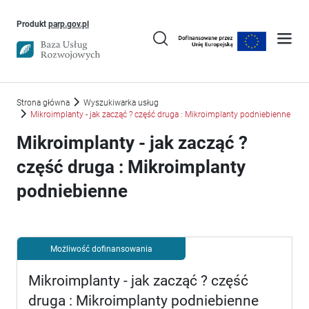
Uwaga, link otworzy się w nowym oknie
Produkt
parp.gov.pl
Strona główna
Wyszukiwarka usług
Mikroimplanty - jak zacząć ? część druga : Mikroimplanty podniebienne
Mikroimplanty - jak zacząć ?
część druga : Mikroimplanty
podniebienne
Możliwość dofinansowania
Mikroimplanty - jak zacząć ? część
druga : Mikroimplanty podniebienne