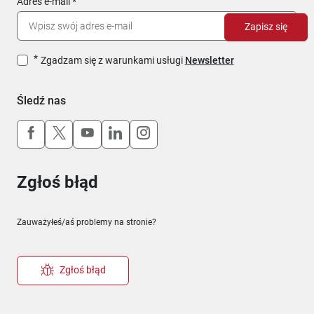
Adres e-mail
Zapisz się
Zgadzam się z warunkami usługi
Newsletter
Śledź nas
Uwaga, link otworzy się w nowym oknie
Uwaga, link otworzy się w nowym oknie
Uwaga, link otworzy się w nowym okn
Uwaga, link otworzy się w nowy
Uwaga, link otworzy się w 
Zgłoś błąd
Zauważyłeś/aś problemy na stronie?
Zgłoś błąd