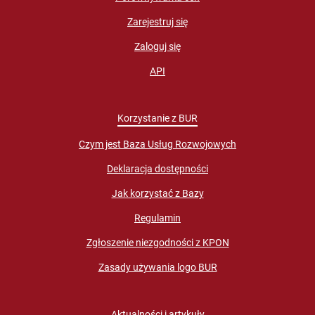
Zarejestruj się
Zaloguj się
API
Korzystanie z BUR
Czym jest Baza Usług Rozwojowych
Deklaracja dostępności
Jak korzystać z Bazy
Regulamin
Zgłoszenie niezgodności z KPON
Zasady używania logo BUR
Aktualności i artykuły