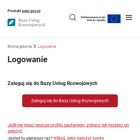
Uwaga, link otworzy się w nowym oknie
Produkt
parp.gov.pl
Strona główna
Logowanie
Logowanie
Zaloguj się do Bazy Usług Rozwojowych
Zaloguj się do Bazy Usług Rozwojowych
Jeśli nie masz jeszcze profilu zaufanego, zobacz jak możesz go
założyć
Jesteś tu pierwszy raz?
Kliknij, żeby założyć konto