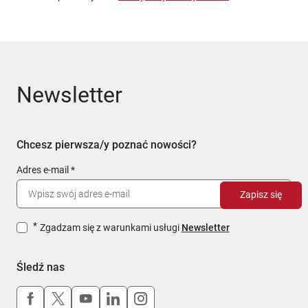
Newsletter
Chcesz pierwsza/y poznać nowości?
Adres e-mail
Zapisz się
Zgadzam się z warunkami usługi
Newsletter
Śledź nas
Uwaga, link otworzy się w nowym oknie
Uwaga, link otworzy się w nowym oknie
Uwaga, link otworzy się w nowym okn
Uwaga, link otworzy się w nowy
Uwaga, link otworzy się w 