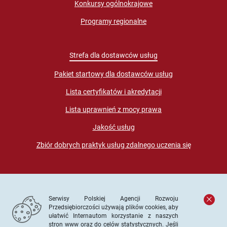
Konkursy ogólnokrajowe
Programy regionalne
Strefa dla dostawców usług
Pakiet startowy dla dostawców usług
Lista certyfikatów i akredytacji
Lista uprawnień z mocy prawa
Jakość usług
Zbiór dobrych praktyk usług zdalnego uczenia się
Serwisy Polskiej Agencji Rozwoju
Przedsiębiorczości używają plików cookies, aby
ułatwić Internautom korzystanie z naszych
stron www oraz do celów statystycznych. Jeśli
© PARP. Wszelkie prawa zastrzeżone