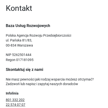
Kontakt
Baza Usług Rozwojowych
Polska Agencja Rozwoju Przedsiębiorczości
ul. Pańska 81/83,
00-834 Warszawa
NIP 5262501444
Regon 017181095
Skontaktuj się z nami
Nie masz pewności jaki rodzaj wsparcia możesz otrzymać?
Zadzwoń lub napisz i zapytaj naszych doradców
Infolinia
801 332 202
22 574 07 07