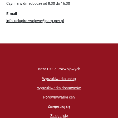
Czynna w dni robocze od 8:30 do 16:30
E-mail
info_uslugirozwojowe@parp.gov.pl
Baza Usług Rozwojowych
Wyszukiwarka usług
Wyszukiwarka dostawców
Porównywarka cen
Zarejestruj się
Zaloguj się