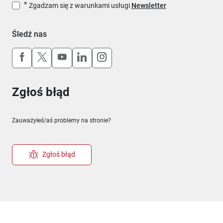
Zgadzam się z warunkami usługi
Newsletter
Śledź nas
Uwaga, link otworzy się w nowym oknie
Uwaga, link otworzy się w nowym oknie
Uwaga, link otworzy się w nowym okn
Uwaga, link otworzy się w nowy
Uwaga, link otworzy się w 
Zgłoś błąd
Zauważyłeś/aś problemy na stronie?
Zgłoś błąd