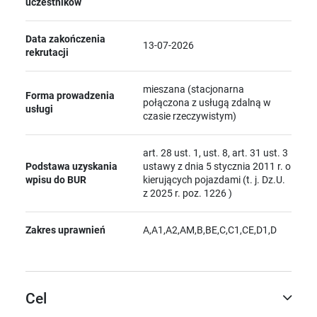
uczestników
Data zakończenia
13-07-2026
rekrutacji
mieszana (stacjonarna
Forma prowadzenia
połączona z usługą zdalną w
usługi
czasie rzeczywistym)
art. 28 ust. 1, ust. 8, art. 31 ust. 3
Podstawa uzyskania
ustawy z dnia 5 stycznia 2011 r. o
wpisu do BUR
kierujących pojazdami (t. j. Dz.U.
z 2025 r. poz. 1226 )
Zakres uprawnień
A,A1,A2,AM,B,BE,C,C1,CE,D1,D
Cel