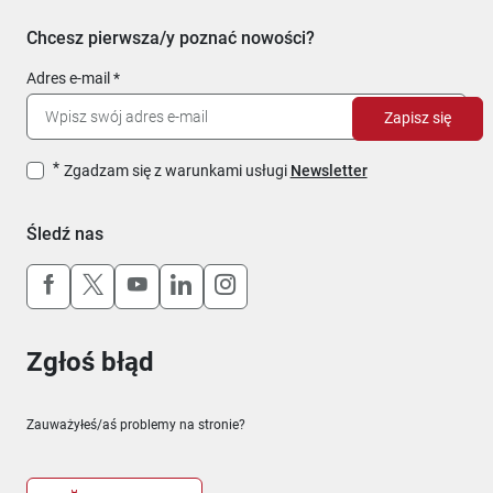
Chcesz pierwsza/y poznać nowości?
Adres e-mail
Zapisz się
Zgadzam się z warunkami usługi
Newsletter
Śledź nas
Uwaga, link otworzy się w nowym oknie
Uwaga, link otworzy się w nowym oknie
Uwaga, link otworzy się w nowym okn
Uwaga, link otworzy się w nowy
Uwaga, link otworzy się w 
Zgłoś błąd
Zauważyłeś/aś problemy na stronie?