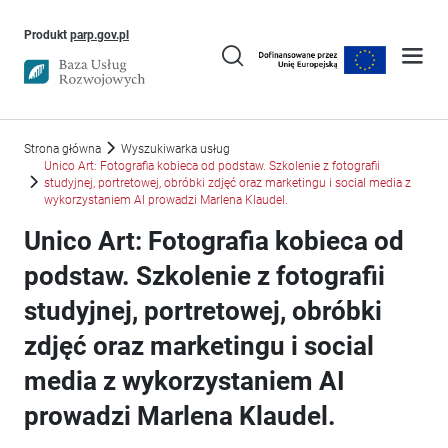
Uwaga, link otworzy się w nowym oknie
Produkt
parp.gov.pl
Strona główna
Wyszukiwarka usług
Unico Art: Fotografia kobieca od podstaw. Szkolenie z fotografii
studyjnej, portretowej, obróbki zdjęć oraz marketingu i social media z
wykorzystaniem AI prowadzi Marlena Klaudel.
Unico Art: Fotografia kobieca od
podstaw. Szkolenie z fotografii
studyjnej, portretowej, obróbki
zdjęć oraz marketingu i social
media z wykorzystaniem AI
prowadzi Marlena Klaudel.