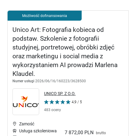
Możliwość dofinansowania
Unico Art: Fotografia kobieca od
podstaw. Szkolenie z fotografii
studyjnej, portretowej, obróbki zdjęć
oraz marketingu i social media z
wykorzystaniem AI prowadzi Marlena
Klaudel.
Numer usługi
2026/06/16/160223/3628500
UNICO SP. Z O.O.
4,9 / 5
483 oceny
Zamość
Usługa szkoleniowa
7 872,00 PLN
brutto