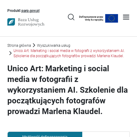
Uwaga, link otworzy się w nowym oknie
Produkt
parp.gov.pl
Strona główna
Wyszukiwarka usług
Unico Art: Marketing i social media w fotografii z wykorzystaniem AI.
Szkolenie dla początkujących fotografów prowadzi Marlena Klaudel.
Unico Art: Marketing i social
media w fotografii z
wykorzystaniem AI. Szkolenie dla
początkujących fotografów
prowadzi Marlena Klaudel.
Możliwość dofinansowania