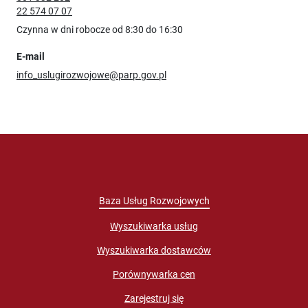
22 574 07 07
Czynna w dni robocze od 8:30 do 16:30
E-mail
info_uslugirozwojowe@parp.gov.pl
Baza Usług Rozwojowych
Wyszukiwarka usług
Wyszukiwarka dostawców
Porównywarka cen
Zarejestruj się