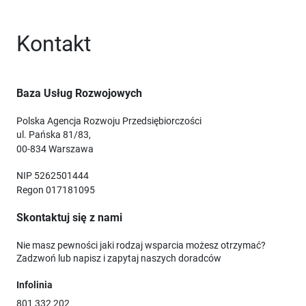
Kontakt
Baza Usług Rozwojowych
Polska Agencja Rozwoju Przedsiębiorczości
ul. Pańska 81/83,
00-834 Warszawa
NIP 5262501444
Regon 017181095
Skontaktuj się z nami
Nie masz pewności jaki rodzaj wsparcia możesz otrzymać?
Zadzwoń lub napisz i zapytaj naszych doradców
Infolinia
801 332 202