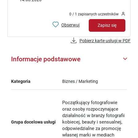
0 / 1 zapisanych uczestników
Obserwuj
Zapisz się
Pobierz kartę usługi w PDF
Informacje podstawowe
Kategoria
Biznes / Marketing
Początkujący fotografowie
oraz osoby rozpoczynające
działalność w branży fotografii
kobiecej, beauty i sensualnej,
Grupa docelowa usługi
odpowiedzialne za promocję
własnej marki w mediach