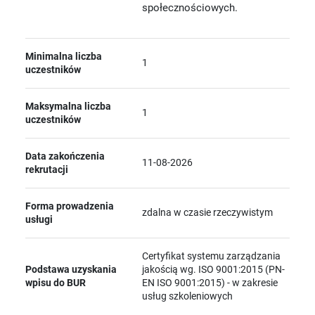
społecznościowych.
Minimalna liczba
1
uczestników
Maksymalna liczba
1
uczestników
Data zakończenia
11-08-2026
rekrutacji
Forma prowadzenia
zdalna w czasie rzeczywistym
usługi
Certyfikat systemu zarządzania
Podstawa uzyskania
jakością wg. ISO 9001:2015 (PN-
wpisu do BUR
EN ISO 9001:2015) - w zakresie
usług szkoleniowych