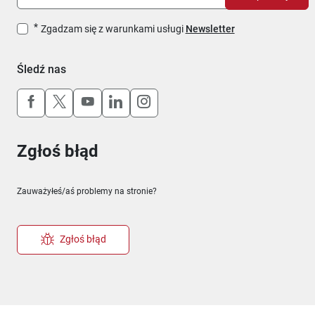
Zgadzam się z warunkami usługi
Newsletter
Śledź nas
Uwaga, link otworzy się w nowym oknie
Uwaga, link otworzy się w nowym oknie
Uwaga, link otworzy się w nowym okn
Uwaga, link otworzy się w nowy
Uwaga, link otworzy się w 
Zgłoś błąd
Zauważyłeś/aś problemy na stronie?
Zgłoś błąd