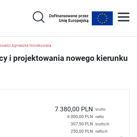
 Prowadzi Agnieszka Nowakowska
cy i projektowania nowego kierunku
7 380,00 PLN
brutto
6 000,00 PLN
netto
307,50 PLN
brutto/h
250,00 PLN
netto/h