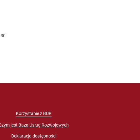
:30
Korzystanie z BUR
Czym jest Baza Usług Rozwojowych
Deklaracja dostępności