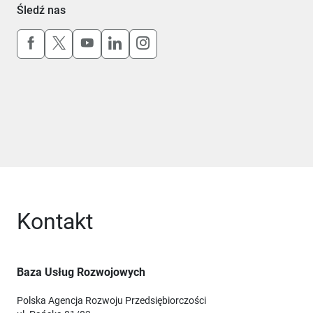
Śledź nas
Uwaga, link otworzy się w nowym oknie
Uwaga, link otworzy się w nowym oknie
Uwaga, link otworzy się w nowym okn
Uwaga, link otworzy się w nowy
Uwaga, link otworzy się w 
Kontakt
Baza Usług Rozwojowych
Polska Agencja Rozwoju Przedsiębiorczości