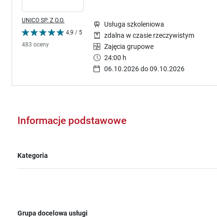
UNICO SP. Z O.O.
Usługa szkoleniowa
4,9 / 5
zdalna w czasie rzeczywistym
483 oceny
Zajęcia grupowe
24:00 h
06.10.2026 do 09.10.2026
Informacje podstawowe
Kategoria
Grupa docelowa usługi