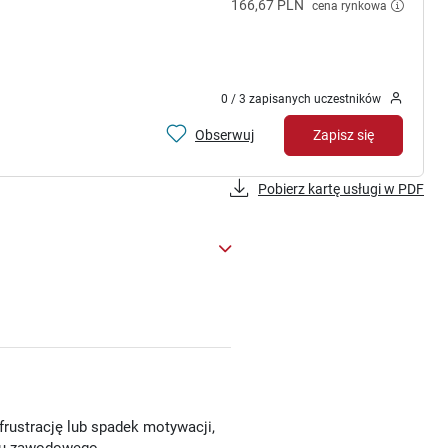
166,67 PLN
cena rynkowa
0 / 3 zapisanych uczestników
Obserwuj
Zapisz się
Pobierz kartę usługi w PDF
rustrację lub spadek motywacji,