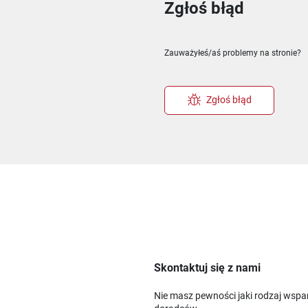
Zgłoś błąd
ie
m oknie
nowym oknie
Zauważyłeś/aś problemy na stronie?
Zgłoś błąd
Skontaktuj się z nami
Nie masz pewności jaki rodzaj wspa