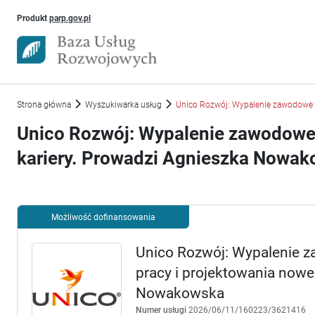
Uwaga, link otworzy się w nowym oknie
Produkt
parp.gov.pl
Strona główna
Wyszukiwarka usług
Unico Rozwój: Wypalenie zawodowe –
Unico Rozwój: Wypalenie zawodowe 
kariery. Prowadzi Agnieszka Nowa
Możliwość dofinansowania
Unico Rozwój: Wypalenie z
pracy i projektowania nowe
Nowakowska
Numer usługi
2026/06/11/160223/3621416