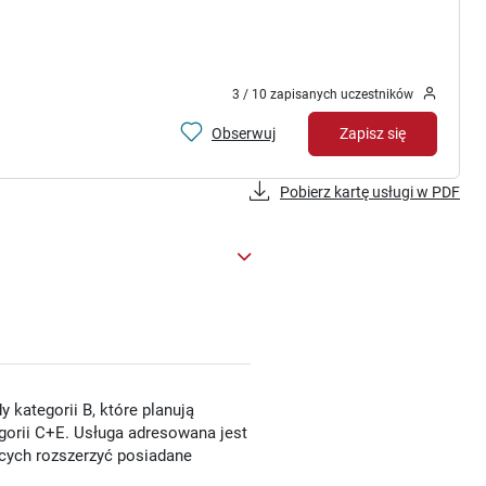
3 / 10 zapisanych uczestników
Obserwuj
Zapisz się
Pobierz kartę usługi w PDF
 kategorii B, które planują
orii C+E. Usługa adresowana jest
ych rozszerzyć posiadane