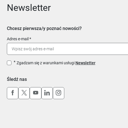
Newsletter
Chcesz pierwsza/y poznać nowości?
Adres e-mail
Zgadzam się z warunkami usługi
Newsletter
Śledź nas
Uwaga, link otworzy się w nowym oknie
Uwaga, link otworzy się w nowym oknie
Uwaga, link otworzy się w nowym okn
Uwaga, link otworzy się w nowy
Uwaga, link otworzy się w 