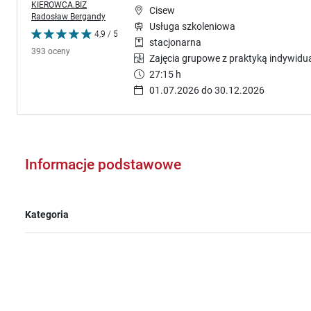
KIEROWCA.BIZ
Cisew
Radosław Bergandy
Usługa szkoleniowa
4,9 / 5
stacjonarna
393 oceny
Zajęcia grupowe z praktyką indywidu
27:15 h
01.07.2026 do 30.12.2026
Informacje podstawowe
Kategoria