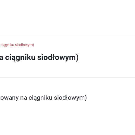
a ciągniku siodłowym)
na ciągniku siodłowym)
izowany na ciągniku siodłowym)