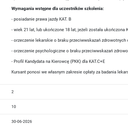
Wymagania wstępne dla uczestników szkolenia:
- posiadanie prawa jazdy KAT. B
- wiek 21 lat, lub ukończone 18 lat, jeżeli została ukończona
- orzeczenie lekarskie o braku przeciwwskazań zdrowotnych
- orzeczenie psychologiczne o braku przeciwwskazań zdrowo
- Profil Kandydata na Kierowcę (PKK) dla KAT.C+E
Kursant ponosi we własnym zakresie opłaty za badania lekar
2
10
30-06-2026