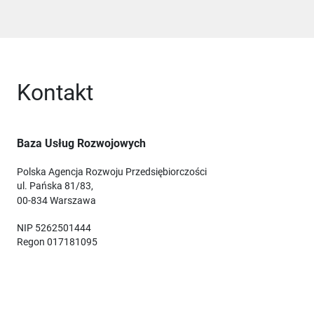
Kontakt
Baza Usług Rozwojowych
Polska Agencja Rozwoju Przedsiębiorczości
ul. Pańska 81/83,
00-834 Warszawa
NIP 5262501444
Regon 017181095