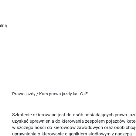
alną
Prawo jazdy / Kurs prawa jazdy kat.C+E
Szkolenie skierowane jest do osób posiadających prawo jazdy
uzyskać uprawnienia do kierowania zespołem pojazdów kateg
w szczególności do kierowców zawodowych oraz osób chcąc
uprawnienia o kierowanie ciągnikiem siodłowym z naczepą