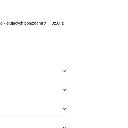
 o kierujących pojazdami (t. j. Dz.U. z