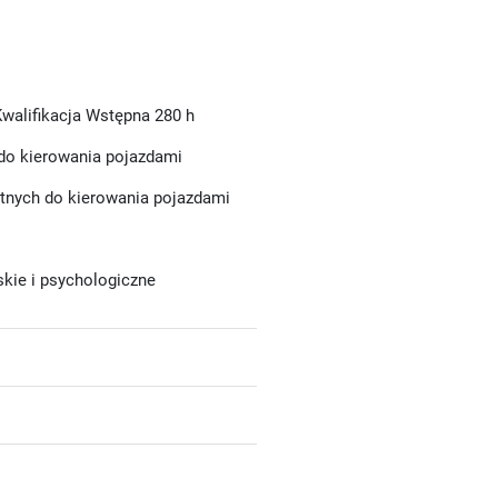
 Kwalifikacja Wstępna 280 h
 do kierowania pojazdami
tnych do kierowania pojazdami
skie i psychologiczne