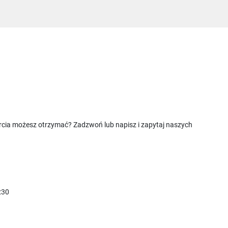
rcia możesz otrzymać? Zadzwoń lub napisz i zapytaj naszych
:30