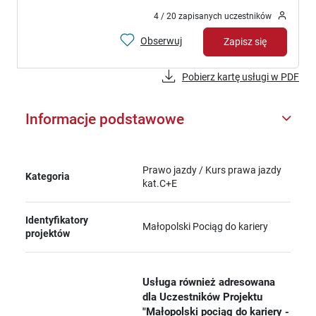
4 / 20 zapisanych uczestników
Obserwuj
Zapisz się
Pobierz kartę usługi w PDF
Informacje podstawowe
Prawo jazdy / Kurs prawa jazdy
Kategoria
kat.C+E
Identyfikatory
Małopolski Pociąg do kariery
projektów
Usługa również adresowana
dla Uczestników Projektu
"Małopolski pociąg do kariery -