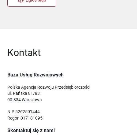
Zgłoś błąd
Kontakt
Baza Usług Rozwojowych
Polska Agencja Rozwoju Przedsiębiorczości
ul. Pańska 81/83,
00-834 Warszawa
NIP 5262501444
Regon 017181095
Skontaktuj się z nami