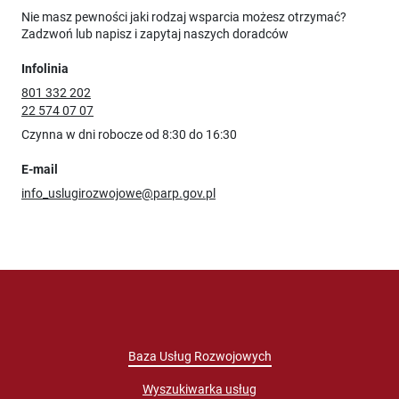
Nie masz pewności jaki rodzaj wsparcia możesz otrzymać?
Zadzwoń lub napisz i zapytaj naszych doradców
Infolinia
801 332 202
22 574 07 07
Czynna w dni robocze od 8:30 do 16:30
E-mail
info_uslugirozwojowe@parp.gov.pl
Baza Usług Rozwojowych
Wyszukiwarka usług