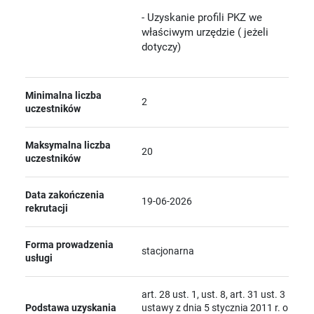
- Uzyskanie profili PKZ we
właściwym urzędzie ( jeżeli
dotyczy)
Minimalna liczba
2
uczestników
Maksymalna liczba
20
uczestników
Data zakończenia
19-06-2026
rekrutacji
Forma prowadzenia
stacjonarna
usługi
art. 28 ust. 1, ust. 8, art. 31 ust. 3
Podstawa uzyskania
ustawy z dnia 5 stycznia 2011 r. o