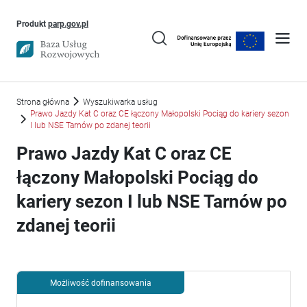
Uwaga, link otworzy się w nowym oknie
Produkt
parp.gov.pl
Strona główna
Wyszukiwarka usług
Prawo Jazdy Kat C oraz CE łączony Małopolski Pociąg do kariery sezon
I lub NSE Tarnów po zdanej teorii
Prawo Jazdy Kat C oraz CE
łączony Małopolski Pociąg do
kariery sezon I lub NSE Tarnów po
zdanej teorii
Możliwość dofinansowania