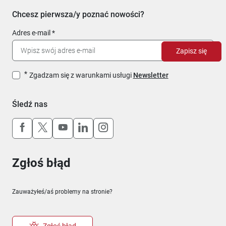
Chcesz pierwsza/y poznać nowości?
Adres e-mail
Zapisz się
Zgadzam się z warunkami usługi
Newsletter
Śledź nas
Uwaga, link otworzy się w nowym oknie
Uwaga, link otworzy się w nowym oknie
Uwaga, link otworzy się w nowym okn
Uwaga, link otworzy się w nowy
Uwaga, link otworzy się w 
Zgłoś błąd
Zauważyłeś/aś problemy na stronie?